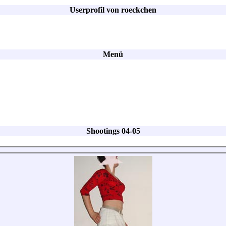
Userprofil von roeckchen
Menü
Shootings 04-05