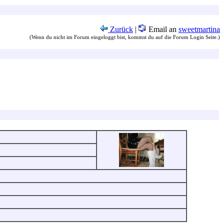
Zurück
|
Email an
sweetmartina
(Wenn du nicht im Forum eingeloggt bist, kommst du auf die Forum Login Seite.)