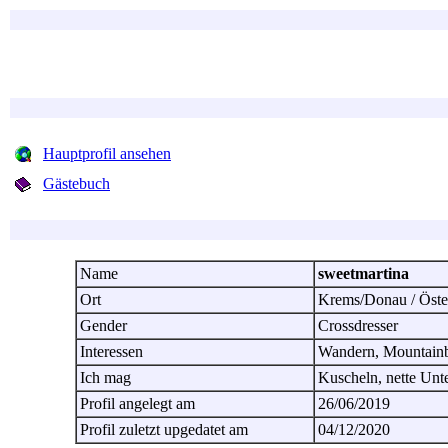
Hauptprofil ansehen
Gästebuch
Name
sweetmartina
Ort
Krems/Donau / Öste
Gender
Crossdresser
Interessen
Wandern, Mountain
Ich mag
Kuscheln, nette Unt
Profil angelegt am
26/06/2019
Profil zuletzt upgedatet am
04/12/2020