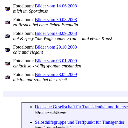
Fotoalbum:
Bilder vom 14.06.2008
mich im Sportdress
Fotoalbum:
Bilder vom 30.08.2008
zu Besuch bei einer lieben Freundin
Fotoalbum:
Bilder vom 08.09.2008
hot & spicy "die Waffen einer Frau" - mal etwas Kunst
Fotoalbum:
Bilder vom 29.10.2008
chic und elegant
Fotoalbum:
Bilder vom 03.01.2009
einfach so - völlig spontan entstanden
Fotoalbum:
Bilder vom 23.05.2009
mich... nur so... bei der arbeit
Deutsche Gesellschaft für Transidentität und Intersex
http://www.dgti.org/
Selbsthilfegruppe und Treffpunkt für Transgender
http://www.txkoeln.de/