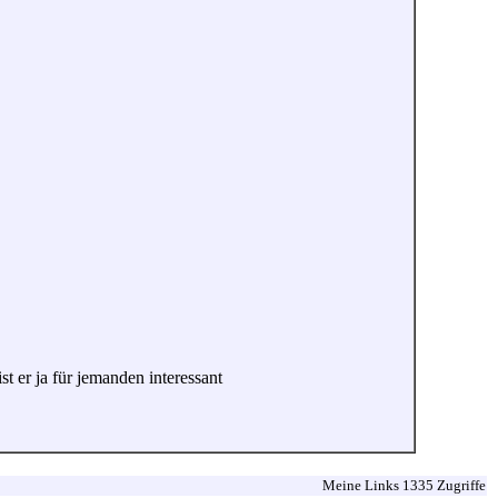
st er ja für jemanden interessant
Meine Links 1335 Zugriffe