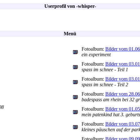
Userprofil von -whisper-
Menü
Fotoalbum:
Bilder vom 01.0
ein experiment
Fotoalbum:
Bilder vom 03.0
spass im schnee - Teil 1
Fotoalbum:
Bilder vom 03.0
spass im schnee - Teil 2
Fotoalbum:
Bilder vom 28.0
badespass am rhein bei 32 g
08
Fotoalbum:
Bilder vom 01.0
mein patenkind hat 3. geburt
Fotoalbum:
Bilder vom 03.0
kleines päuschen auf der par
Fotoalbum:
Bilder vom 09.0