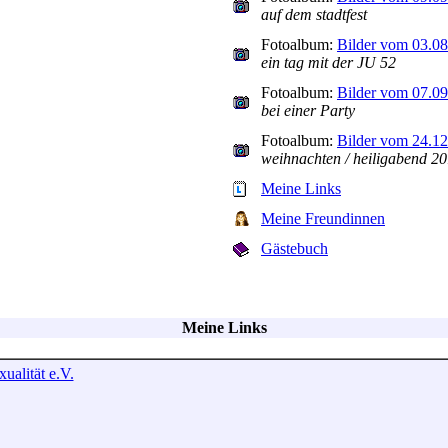
auf dem stadtfest
Fotoalbum:
Bilder vom 03.0
ein tag mit der JU 52
Fotoalbum:
Bilder vom 07.0
bei einer Party
Fotoalbum:
Bilder vom 24.1
weihnachten / heiligabend 2
Meine Links
Meine Freundinnen
Gästebuch
Meine Links
ualität e.V.