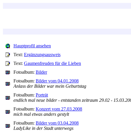
Hauptprofil ansehen
Text:
Ergänzungsausweis
Text:
Gaumenfreuden für die Lieben
Fotoalbum:
Bilder
Fotoalbum:
Bilder vom 04.01.2008
Anlass der Bilder war mein Geburtstag
Fotoalbum:
Porträt
endlich mal neue bilder - entstanden zeitraum 29.02 - 15.03.20
Fotoalbum:
Konzert vom 27.03.2008
mich mal etwas anders gestylt
Fotoalbum:
Bilder vom 03.04.2008
LadyLike in der Stadt unterwegs