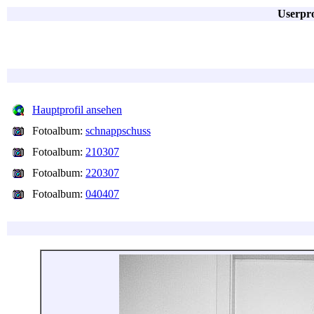
Userpro
Hauptprofil ansehen
Fotoalbum:
schnappschuss
Fotoalbum:
210307
Fotoalbum:
220307
Fotoalbum:
040407