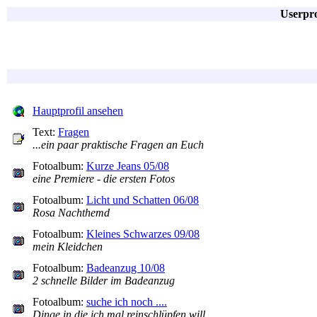
Userpro
Hauptprofil ansehen
Text:
Fragen
...ein paar praktische Fragen an Euch
Fotoalbum:
Kurze Jeans 05/08
eine Premiere - die ersten Fotos
Fotoalbum:
Licht und Schatten 06/08
Rosa Nachthemd
Fotoalbum:
Kleines Schwarzes 09/08
mein Kleidchen
Fotoalbum:
Badeanzug 10/08
2 schnelle Bilder im Badeanzug
Fotoalbum:
suche ich noch ....
Dinge in die ich mal reinschlüpfen will ....