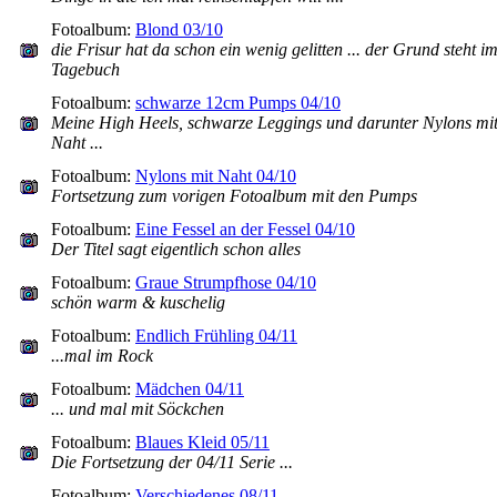
Fotoalbum:
Blond 03/10
die Frisur hat da schon ein wenig gelitten ... der Grund steht i
Tagebuch
Fotoalbum:
schwarze 12cm Pumps 04/10
Meine High Heels, schwarze Leggings und darunter Nylons mi
Naht ...
Fotoalbum:
Nylons mit Naht 04/10
Fortsetzung zum vorigen Fotoalbum mit den Pumps
Fotoalbum:
Eine Fessel an der Fessel 04/10
Der Titel sagt eigentlich schon alles
Fotoalbum:
Graue Strumpfhose 04/10
schön warm & kuschelig
Fotoalbum:
Endlich Frühling 04/11
...mal im Rock
Fotoalbum:
Mädchen 04/11
... und mal mit Söckchen
Fotoalbum:
Blaues Kleid 05/11
Die Fortsetzung der 04/11 Serie ...
Fotoalbum:
Verschiedenes 08/11