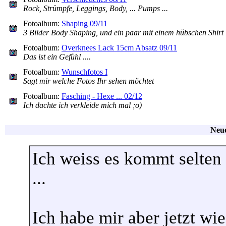
Rock, Strümpfe, Leggings, Body, ... Pumps ...
Fotoalbum:
Shaping 09/11
3 Bilder Body Shaping, und ein paar mit einem hübschen Shirt
Fotoalbum:
Overknees Lack 15cm Absatz 09/11
Das ist ein Gefühl ....
Fotoalbum:
Wunschfotos I
Sagt mir welche Fotos Ihr sehen möchtet
Fotoalbum:
Fasching - Hexe ... 02/12
Ich dachte ich verkleide mich mal ;o)
Neue
Ich weiss es kommt selten 
...
Ich habe mir aber jetzt wi