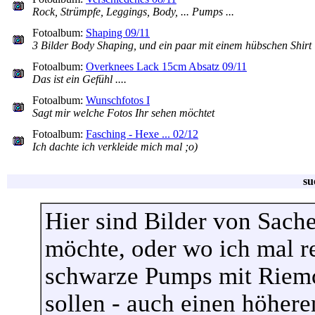
Rock, Strümpfe, Leggings, Body, ... Pumps ...
Fotoalbum:
Shaping 09/11
3 Bilder Body Shaping, und ein paar mit einem hübschen Shirt
Fotoalbum:
Overknees Lack 15cm Absatz 09/11
Das ist ein Gefühl ....
Fotoalbum:
Wunschfotos I
Sagt mir welche Fotos Ihr sehen möchtet
Fotoalbum:
Fasching - Hexe ... 02/12
Ich dachte ich verkleide mich mal ;o)
su
Hier sind Bilder von Sache
möchte, oder wo ich mal r
schwarze Pumps mit Riemc
sollen - auch einen höhere