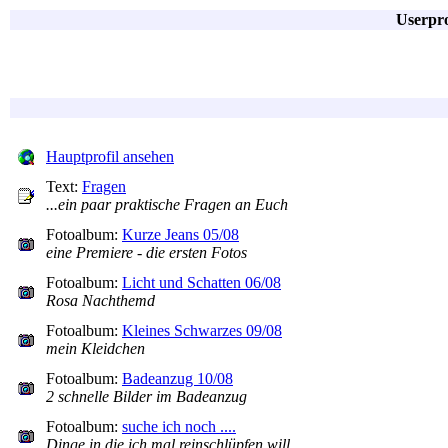
Userpro
Hauptprofil ansehen
Text:
Fragen
...ein paar praktische Fragen an Euch
Fotoalbum:
Kurze Jeans 05/08
eine Premiere - die ersten Fotos
Fotoalbum:
Licht und Schatten 06/08
Rosa Nachthemd
Fotoalbum:
Kleines Schwarzes 09/08
mein Kleidchen
Fotoalbum:
Badeanzug 10/08
2 schnelle Bilder im Badeanzug
Fotoalbum:
suche ich noch ....
Dinge in die ich mal reinschlüpfen will ....