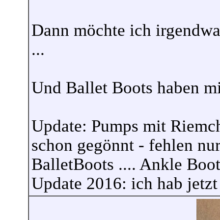
Dann möchte ich irgendwan
...
Und Ballet Boots haben mi
Update: Pumps mit Riemch
schon gegönnt - fehlen nu
BalletBoots .... Ankle Boots
Update 2016: ich hab jetzt 