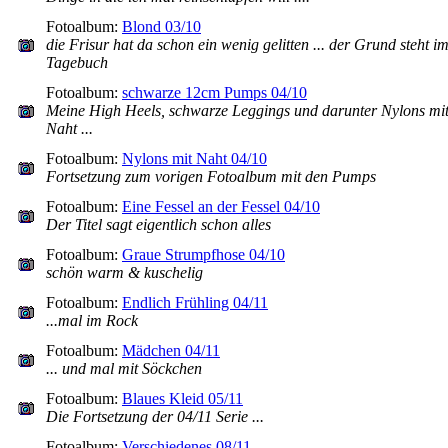
Fotoalbum:
Blond 03/10
die Frisur hat da schon ein wenig gelitten ... der Grund steht i
Tagebuch
Fotoalbum:
schwarze 12cm Pumps 04/10
Meine High Heels, schwarze Leggings und darunter Nylons mi
Naht ...
Fotoalbum:
Nylons mit Naht 04/10
Fortsetzung zum vorigen Fotoalbum mit den Pumps
Fotoalbum:
Eine Fessel an der Fessel 04/10
Der Titel sagt eigentlich schon alles
Fotoalbum:
Graue Strumpfhose 04/10
schön warm & kuschelig
Fotoalbum:
Endlich Frühling 04/11
...mal im Rock
Fotoalbum:
Mädchen 04/11
... und mal mit Söckchen
Fotoalbum:
Blaues Kleid 05/11
Die Fortsetzung der 04/11 Serie ...
Fotoalbum:
Verschiedenes 08/11