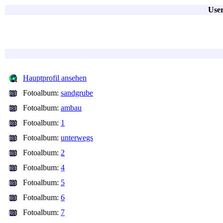
User
Hauptprofil ansehen
Fotoalbum:
sandgrube
Fotoalbum:
ambau
Fotoalbum:
1
Fotoalbum:
unterwegs
Fotoalbum:
2
Fotoalbum:
4
Fotoalbum:
5
Fotoalbum:
6
Fotoalbum:
7