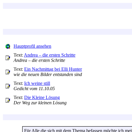
Hauptprofil ansehen
Text:
Andrea – die ersten Schritte
Andrea – die ersten Schritte
Text:
Ein Nachmittag bei Elli Hunter
wie die neuen Bilder entstanden sind
Text:
Ich weine still
Gedicht vom 11.10.05
Text:
Die Kleine Lösung
Der Weg zur kleinen Lösung
Für Alle die sich mit dem Thema befassen möchte ich mei