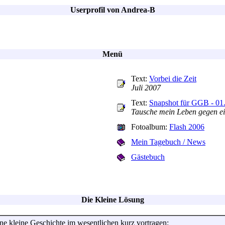
Userprofil von Andrea-B
Menü
Text:
Vorbei die Zeit
Juli 2007
Text:
Snapshot für GGB - 01
Tausche mein Leben gegen ei
Fotoalbum:
Flash 2006
Mein Tagebuch / News
Gästebuch
Die Kleine Lösung
ne kleine Geschichte im wesentlichen kurz vortragen: