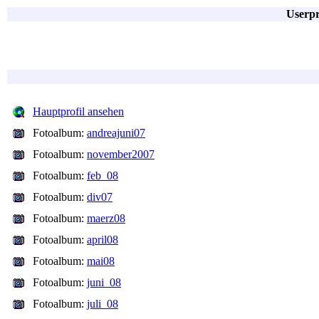
Userpr
Hauptprofil ansehen
Fotoalbum:
andreajuni07
Fotoalbum:
november2007
Fotoalbum:
feb_08
Fotoalbum:
div07
Fotoalbum:
maerz08
Fotoalbum:
april08
Fotoalbum:
mai08
Fotoalbum:
juni_08
Fotoalbum:
juli_08