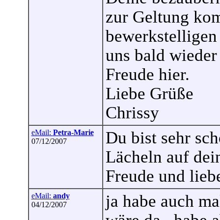
zur Geltung kom
bewerkstelligen
uns bald wieder 
Freude hier.
Liebe Grüße
Chrissy
eMail:
Petra-Marie
Du bist sehr sch
07/12/2007
Lächeln auf dei
Freude und lieb
eMail:
andy
ja habe auch ma
04/12/2007