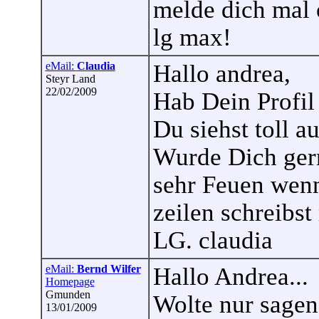
melde dich mal 
lg max!
eMail:
Claudia
Hallo andrea,
Steyr Land
22/02/2009
Hab Dein Profi
Du siehst toll au
Wurde Dich gern
sehr Feuen wenn
zeilen schreibst
LG. claudia
eMail:
Bernd Wilfer
Hallo Andrea...
Homepage
Gmunden
Wolte nur sagen 
13/01/2009