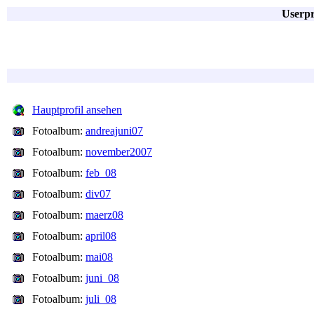
Userpr
Hauptprofil ansehen
Fotoalbum:
andreajuni07
Fotoalbum:
november2007
Fotoalbum:
feb_08
Fotoalbum:
div07
Fotoalbum:
maerz08
Fotoalbum:
april08
Fotoalbum:
mai08
Fotoalbum:
juni_08
Fotoalbum:
juli_08