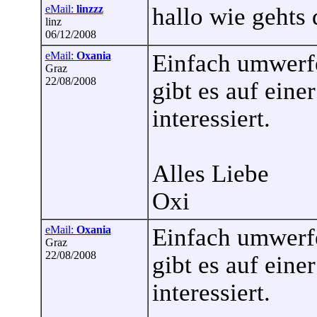
eMail:
linzzz
hallo wie gehts 
linz
06/12/2008
eMail:
Oxania
Einfach umwerfe
Graz
22/08/2008
gibt es auf eine
interessiert.
Alles Liebe
Oxi
eMail:
Oxania
Einfach umwerfe
Graz
22/08/2008
gibt es auf eine
interessiert.