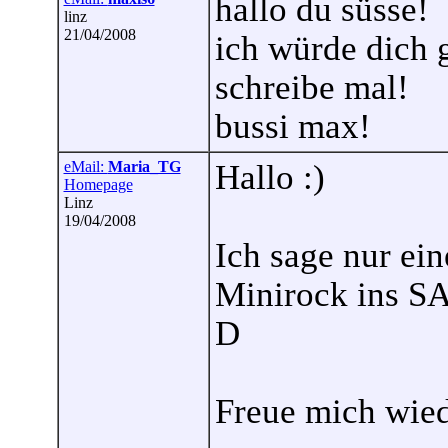
hallo du süsse!
linz
21/04/2008
ich würde dich 
schreibe mal!
bussi max!
eMail:
Maria_TG
Hallo :)
Homepage
Linz
19/04/2008
Ich sage nur ei
Minirock ins SA
D
Freue mich wied