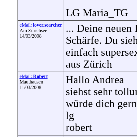
LG Maria_TG
eMail:
lover.searcher
... Deine neuen 
Am Zürichsee
14/03/2008
Schärfe. Du sieh
einfach superse
aus Zürich
eMail:
Robert
Hallo Andrea
Mauthausen
11/03/2008
siehst sehr tollu
würde dich gern
lg
robert