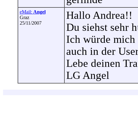
eMail:
Angel
Hallo Andrea!!
Graz
25/11/2007
Du siehst sehr 
Ich würde mich g
auch in der User
Lebe deinen Tra
LG Angel