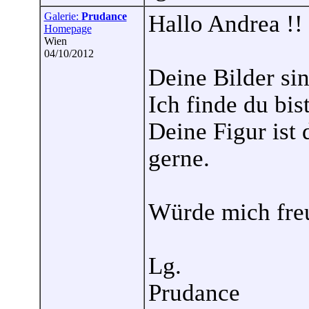
Galerie:
Prudance
Hallo Andrea !!
Homepage
Wien
04/10/2012
Deine Bilder si
Ich finde du bis
Deine Figur ist
gerne.
Würde mich freu
Lg.
Prudance