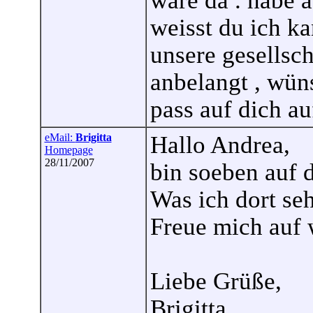
wäre da . habe a
weisst du ich ka
unsere gesellsch
anbelangt , wüns
pass auf dich au
eMail:
Brigitta
Hallo Andrea,
Homepage
28/11/2007
bin soeben auf 
Was ich dort seh
Freue mich auf w
Liebe Grüße,
Brigitta