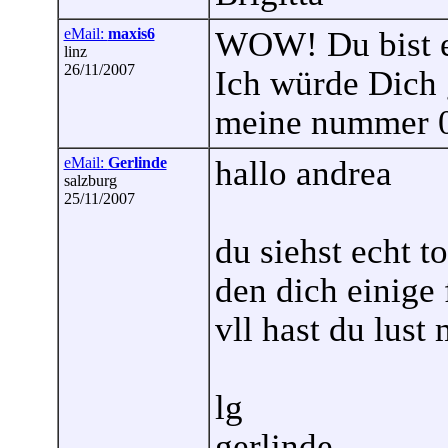
eMail:
maxis6
WOW! Du bist e
linz
26/11/2007
Ich würde Dich
meine nummer 0
eMail:
Gerlinde
hallo andrea
salzburg
25/11/2007
du siehst echt t
den dich einige
vll hast du lust
lg
gerlinde