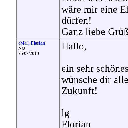
wäre mir eine E
dürfen!
Ganz liebe Grüß
eMail:
Florian
Hallo,
NÖ
26/07/2010
ein sehr schönes
wünsche dir alle
Zukunft!
lg
Florian