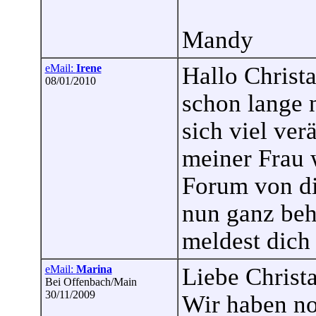
Mandy
eMail:
Irene
Hallo Christ
08/01/2010
schon lange n
sich viel ver
meiner Frau 
Forum von di
nun ganz beh
meldest dich 
eMail:
Marina
Liebe Christ
Bei Offenbach/Main
30/11/2009
Wir haben no