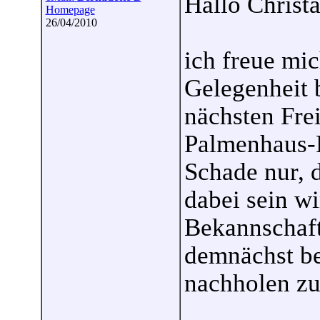
Hallo Christa
Homepage
26/04/2010
ich freue mic
Gelegenheit 
nächsten Fre
Palmenhaus-F
Schade nur, d
dabei sein wi
Bekannschaft
demnächst be
nachholen zu