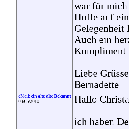
war für mich 
Hoffe auf ei
Gelegenheit D
Auch ein her
Kompliment 
Liebe Grüsse
Bernadette
eMail:
ein alte alte Bekannt
Hallo Christa
03/05/2010
ich haben De