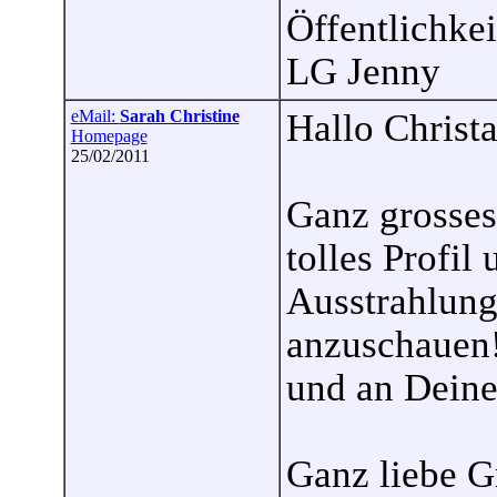
Öffentlichkei
LG Jenny
eMail:
Sarah Christine
Hallo Christ
Homepage
25/02/2011
Ganz grosses
tolles Profil
Ausstrahlung
anzuschauen!
und an Deinen
Ganz liebe G