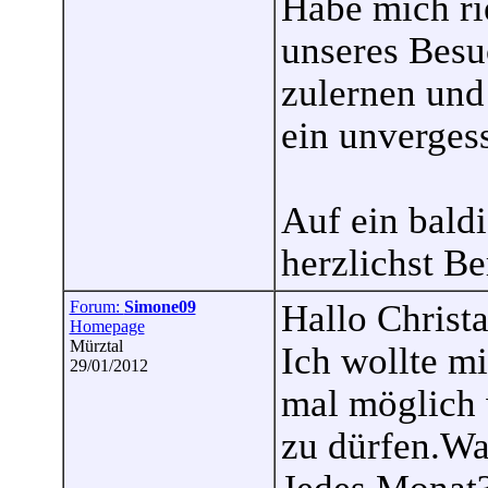
Habe mich rie
unseres Bes
zulernen und 
ein unvergess
Auf ein baldi
herzlichst Be
Forum:
Simone09
Hallo Christa
Homepage
Mürztal
Ich wollte m
29/01/2012
mal möglich 
zu dürfen.Wa