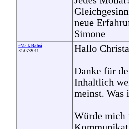
Jedes Monat
Gleichgesinn
neue Erfahr
Simone
eMail:
Babsi
Hallo Christa
31/07/2011
Danke für de
Inhaltlich we
meinst. Was i
Würde mich f
Kommunikati