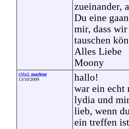
zueinander, a
Du eine gaan
mir, dass wi
tauschen kön
Alles Liebe
Moony
eMail:
marlene
hallo!
13/10/2009
war ein echt
lydia und mir
lieb, wenn d
ein treffen ist