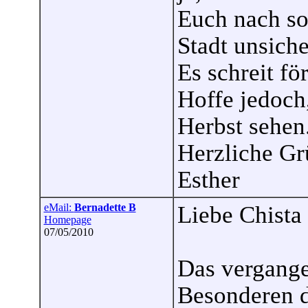
Euch nach so
Stadt unsiche
Es schreit f
Hoffe jedoch,
Herbst sehen
Herzliche Gr
Esther
eMail:
Bernadette B
Liebe Chista
Homepage
07/05/2010
Das vergang
Besonderen 