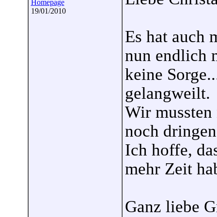
Homepage
19/01/2010
Es hat auch m
nun endlich 
keine Sorge..
gelangweilt.
Wir mussten 
noch dringen
Ich hoffe, da
mehr Zeit hab
Ganz liebe G