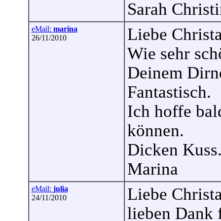
Sarah Christ
eMail:
marina
Liebe Christa
26/11/2010
Wie sehr sch
Deinem Dirn
Fantastisch.
Ich hoffe bal
können.
Dicken Kuss
Marina
eMail:
julia
Liebe Christ
24/11/2010
lieben Dank 