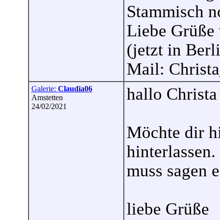
Stammisch n
Liebe Grüße 
(jetzt in Berl
Mail: Chris
Galerie:
Claudia06
hallo Christa
Amstetten
24/02/2021
Möchte dir hi
hinterlassen.
muss sagen e
liebe Grüße