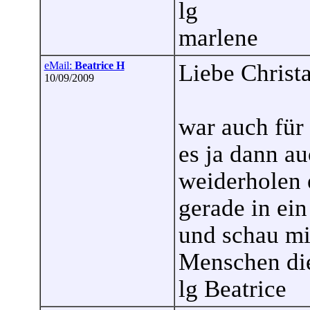
lg
marlene
eMail:
Beatrice H
Liebe Christa
10/09/2009
war auch für 
es ja dann a
weiderholen e
gerade in ei
und schau m
Menschen di
lg Beatrice