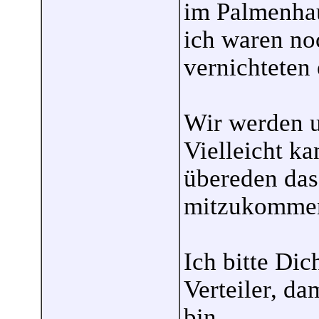
im Palmenha
ich waren no
vernichteten 
Wir werden un
Vielleicht ka
übereden das
mitzukommen.
Ich bitte Di
Verteiler, da
bin.