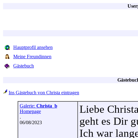
User
Hauptprofil ansehen
Meine Freundinnen
Gästebuch
Gästebuch
Ins Gästebuch von Christa eintragen
Galerie:
Christa_b
Liebe Christa
Homepage
.
geht es Dir g
06/08/2023
Ich war lange