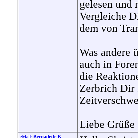
gelesen und 
Vergleiche D
dem von Tran
Was andere ü
auch in Foren
die Reaktion
Zerbrich Dir 
Zeitverschw
Liebe Grüße .
eMail:
Bernadette B