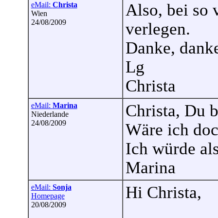
eMail:
Christa
Also, bei so
Wien
24/08/2009
verlegen.
Danke, dank
Lg
Christa
eMail:
Marina
Christa, Du 
Niederlande
24/08/2009
Wäre ich doc
Ich würde al
Marina
eMail:
Sonja
Hi Christa,
Homepage
20/08/2009