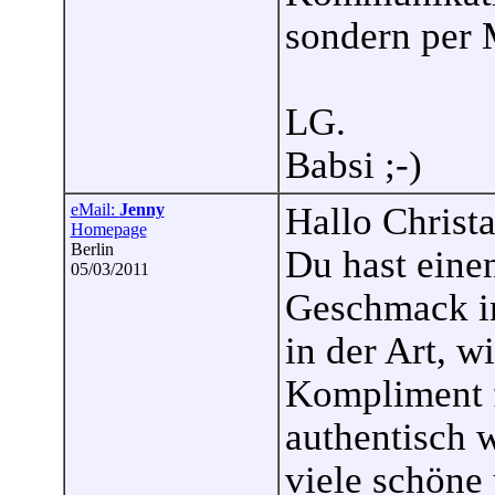
sondern per M
LG.
Babsi ;-)
eMail:
Jenny
Hallo Christa
Homepage
Berlin
Du hast eine
05/03/2011
Geschmack in
in der Art, w
Kompliment f
authentisch 
viele schöne