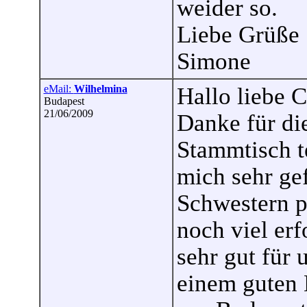
weider so.
Liebe Grüße
Simone
eMail:
Wilhelmina
Hallo liebe C
Budapest
21/06/2009
Danke für di
Stammtisch t
mich sehr ge
Schwestern p
noch viel erf
sehr gut für 
einem guten 