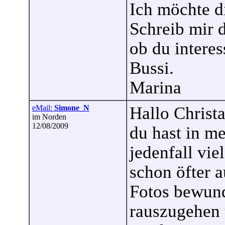
Ich möchte d
Schreib mir d
ob du interes
Bussi.
Marina
eMail:
Simone_N
Hallo Christa
im Norden
12/08/2009
du hast in m
jedenfall vie
schon öfter a
Fotos bewund
rauszugehen 