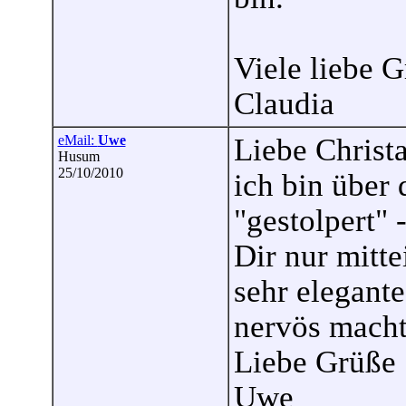
Viele liebe 
Claudia
eMail:
Uwe
Liebe Christa
Husum
25/10/2010
ich bin über
"gestolpert" 
Dir nur mitte
sehr elegant
nervös macht.
Liebe Grüße
Uwe