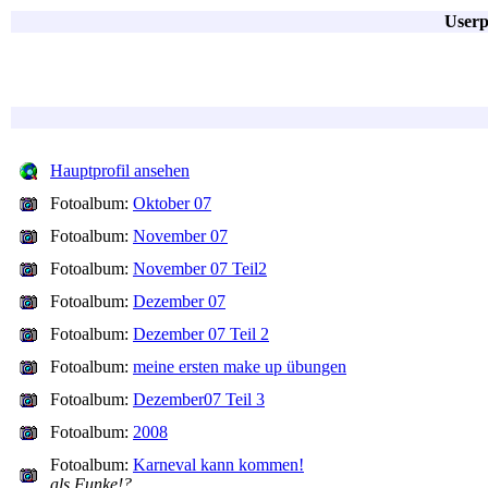
Userp
Hauptprofil ansehen
Fotoalbum:
Oktober 07
Fotoalbum:
November 07
Fotoalbum:
November 07 Teil2
Fotoalbum:
Dezember 07
Fotoalbum:
Dezember 07 Teil 2
Fotoalbum:
meine ersten make up übungen
Fotoalbum:
Dezember07 Teil 3
Fotoalbum:
2008
Fotoalbum:
Karneval kann kommen!
als Funke!?