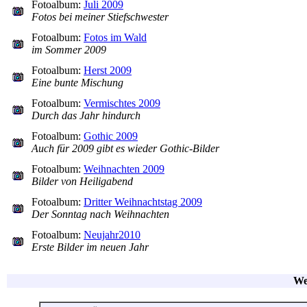
Fotoalbum:
Juli 2009
Fotos bei meiner Stiefschwester
Fotoalbum:
Fotos im Wald
im Sommer 2009
Fotoalbum:
Herst 2009
Eine bunte Mischung
Fotoalbum:
Vermischtes 2009
Durch das Jahr hindurch
Fotoalbum:
Gothic 2009
Auch für 2009 gibt es wieder Gothic-Bilder
Fotoalbum:
Weihnachten 2009
Bilder von Heiligabend
Fotoalbum:
Dritter Weihnachtstag 2009
Der Sonntag nach Weihnachten
Fotoalbum:
Neujahr2010
Erste Bilder im neuen Jahr
We