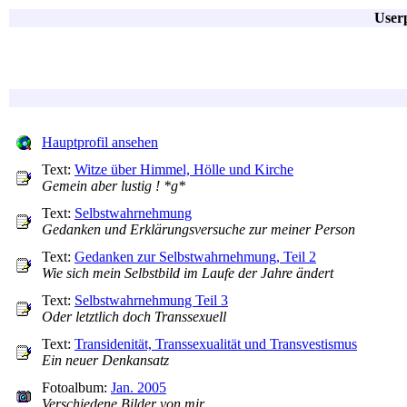
User
Hauptprofil ansehen
Text:
Witze über Himmel, Hölle und Kirche
Gemein aber lustig ! *g*
Text:
Selbstwahrnehmung
Gedanken und Erklärungsversuche zur meiner Person
Text:
Gedanken zur Selbstwahrnehmung, Teil 2
Wie sich mein Selbstbild im Laufe der Jahre ändert
Text:
Selbstwahrnehmung Teil 3
Oder letztlich doch Transsexuell
Text:
Transidenität, Transsexualität und Transvestismus
Ein neuer Denkansatz
Fotoalbum:
Jan. 2005
Verschiedene Bilder von mir