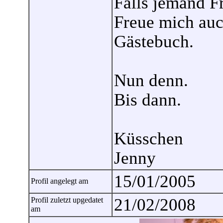
Falls jemand Fr
Freue mich auc
Gästebuch.
Nun denn.
Bis dann.
Küsschen
Jenny
15/01/2005
Profil angelegt am
21/02/2008
Profil zuletzt upgedatet
am