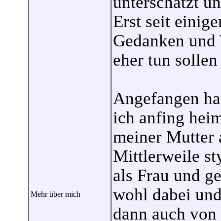
unterschätzt un
Erst seit einig
Gedanken und W
eher tun sollen 
Angefangen hat 
ich anfing hei
meiner Mutter 
Mittlerweile s
als Frau und ge
wohl dabei und
Mehr über mich
dann auch von 