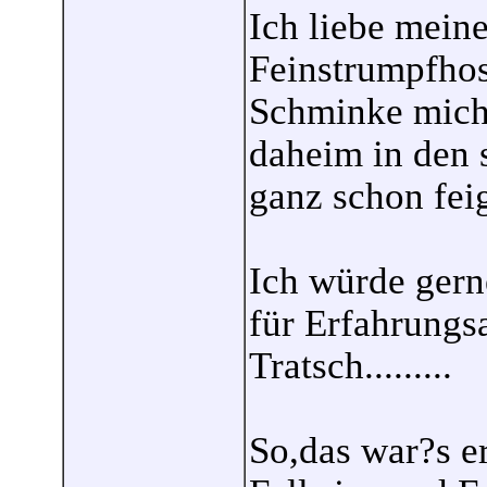
Ich liebe mein
Feinstrumpfhose
Schminke mich 
daheim in den 
ganz schon feig
Ich würde gern
für Erfahrungs
Tratsch.........
So,das war?s er