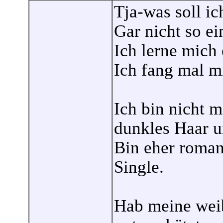
Tja-was soll ic
Gar nicht so ei
Ich lerne mich 
Ich fang mal m
Ich bin nicht m
dunkles Haar 
Bin eher romant
Single.
Hab meine weib