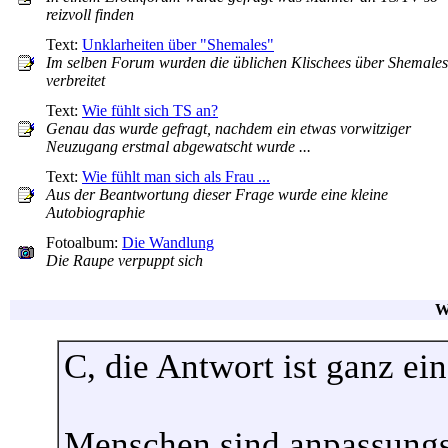
reizvoll finden
Text:
Unklarheiten über "Shemales"
Im selben Forum wurden die üblichen Klischees über Shemales
verbreitet
Text:
Wie fühlt sich TS an?
Genau das wurde gefragt, nachdem ein etwas vorwitziger
Neuzugang erstmal abgewatscht wurde ...
Text:
Wie fühlt man sich als Frau ...
Aus der Beantwortung dieser Frage wurde eine kleine
Autobiographie
Fotoalbum:
Die Wandlung
Die Raupe verpuppt sich
W
C, die Antwort ist ganz ein
Menschen sind anpassungs