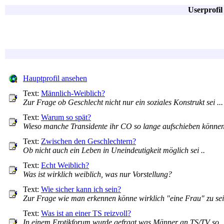
Userprofi
Hauptprofil ansehen
Text:
Männlich-Weiblich?
Zur Frage ob Geschlecht nicht nur ein soziales Konstrukt sei ...
Text:
Warum so spät?
Wieso manche Transidente ihr CO so lange aufschieben können
Text:
Zwischen den Geschlechtern?
Ob nicht auch ein Leben in Uneindeutigkeit möglich sei ..
Text:
Echt Weiblich?
Was ist wirklich weiblich, was nur Vorstellung?
Text:
Wie sicher kann ich sein?
Zur Frage wie man erkennen könne wirklich "eine Frau" zu sein
Text:
Was ist an einer TS reizvoll?
In einem Erotikforum wurde gefragt was Männer an TS/TV so