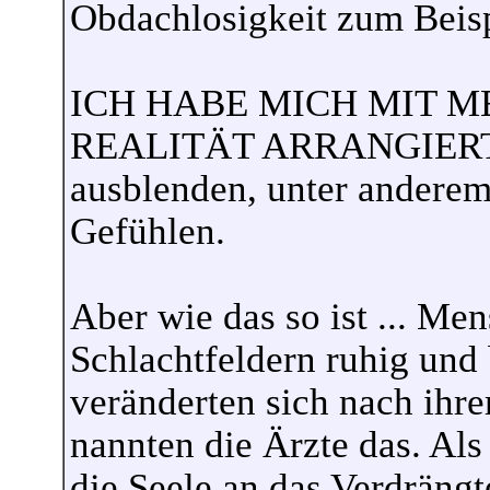
Obdachlosigkeit zum Beisp
ICH HABE MICH MIT 
REALITÄT ARRANGIERT. D
ausblenden, unter anderem
Gefühlen.
Aber wie das so ist ... Me
Schlachtfeldern ruhig und
veränderten sich nach ihr
nannten die Ärzte das. Als 
die Seele an das Verdrängt