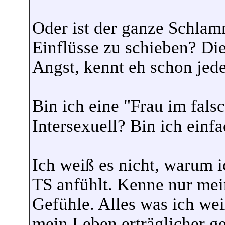
Oder ist der ganze Schlam
Einflüsse zu schieben? Die 
Angst, kennt eh schon jede
Bin ich eine "Frau im fals
Intersexuell? Bin ich einf
Ich weiß es nicht, warum ic
TS anfühlt. Kenne nur me
Gefühle. Alles was ich wei
mein Leben erträglicher gem