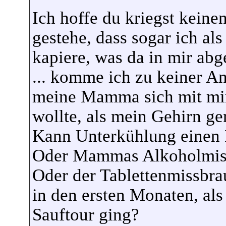
Ich hoffe du kriegst keine
gestehe, dass sogar ich al
kapiere, was da in mir abg
... komme ich zu keiner Ant
meine Mamma sich mit mi
wollte, als mein Gehirn g
Kann Unterkühlung einen 
Oder Mammas Alkoholmiss
Oder der Tablettenmissbr
in den ersten Monaten, a
Sauftour ging?