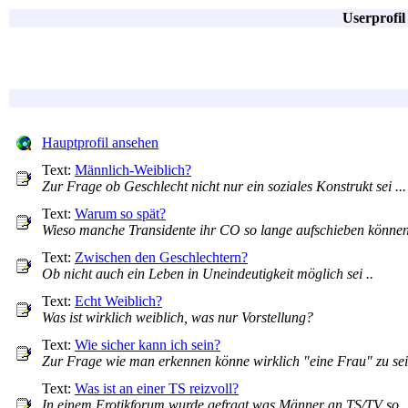
Userprofi
Hauptprofil ansehen
Text:
Männlich-Weiblich?
Zur Frage ob Geschlecht nicht nur ein soziales Konstrukt sei ...
Text:
Warum so spät?
Wieso manche Transidente ihr CO so lange aufschieben können
Text:
Zwischen den Geschlechtern?
Ob nicht auch ein Leben in Uneindeutigkeit möglich sei ..
Text:
Echt Weiblich?
Was ist wirklich weiblich, was nur Vorstellung?
Text:
Wie sicher kann ich sein?
Zur Frage wie man erkennen könne wirklich "eine Frau" zu sein
Text:
Was ist an einer TS reizvoll?
In einem Erotikforum wurde gefragt was Männer an TS/TV so