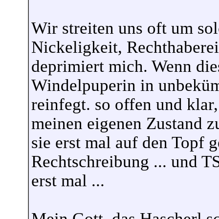
Wir streiten uns oft um so
Nickeligkeit, Rechthaberei
deprimiert mich. Wenn dies
Windelpuperin in unbekümm
reinfegt. so offen und klar
meinen eigenen Zustand zu
sie erst mal auf den Topf g
Rechtschreibung ... und TS 
erst mal ...
Mein Gott, das Hascherl sch