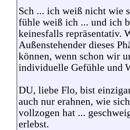
Sch ... ich weiß nicht wie 
fühle weiß ich ... und ich b
keinesfalls repräsentativ. 
Außenstehender dieses Ph
können, wenn schon wir un
individuelle Gefühle und 
DU, liebe Flo, bist einzig
auch nur erahnen, wie sic
vollzogen hat ... geschwei
erlebst.