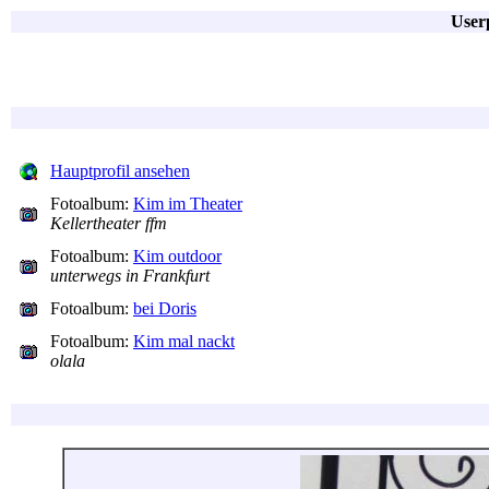
User
Hauptprofil ansehen
Fotoalbum:
Kim im Theater
Kellertheater ffm
Fotoalbum:
Kim outdoor
unterwegs in Frankfurt
Fotoalbum:
bei Doris
Fotoalbum:
Kim mal nackt
olala