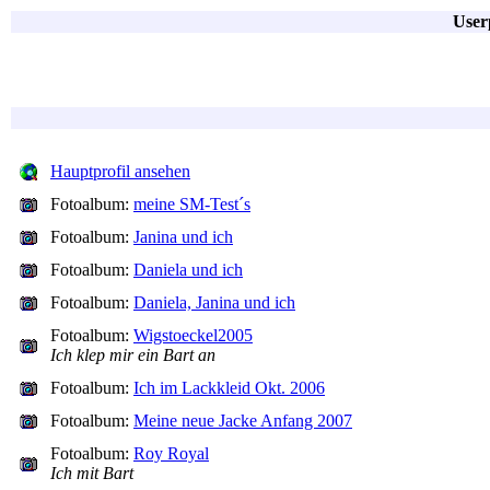
User
Hauptprofil ansehen
Fotoalbum:
meine SM-Test´s
Fotoalbum:
Janina und ich
Fotoalbum:
Daniela und ich
Fotoalbum:
Daniela, Janina und ich
Fotoalbum:
Wigstoeckel2005
Ich klep mir ein Bart an
Fotoalbum:
Ich im Lackkleid Okt. 2006
Fotoalbum:
Meine neue Jacke Anfang 2007
Fotoalbum:
Roy Royal
Ich mit Bart