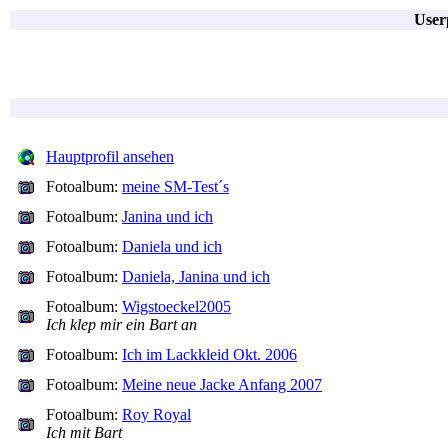
User
Hauptprofil ansehen
Fotoalbum:
meine SM-Test´s
Fotoalbum:
Janina und ich
Fotoalbum:
Daniela und ich
Fotoalbum:
Daniela, Janina und ich
Fotoalbum:
Wigstoeckel2005
Ich klep mir ein Bart an
Fotoalbum:
Ich im Lackkleid Okt. 2006
Fotoalbum:
Meine neue Jacke Anfang 2007
Fotoalbum:
Roy Royal
Ich mit Bart