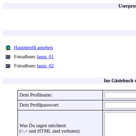
Userpro
Hauptprofil ansehen
Fotoalbum:
laura_01
Fotoalbum:
laura_02
Ins Gästebuch 
Dein Profilname:
Dein Profilpasswort:
Was Du sagen möchtest:
(>,< und HTML sind verboten)