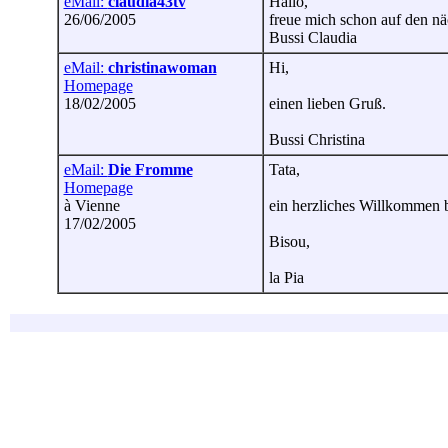
eMail:
claudia43tv
Hallo,
26/06/2005
freue mich schon auf den nä
Bussi Claudia
eMail:
christinawoman
Hi,
Homepage
18/02/2005
einen lieben Gruß.
Bussi Christina
eMail:
Die Fromme
Tata,
Homepage
à Vienne
ein herzliches Willkommen b
17/02/2005
Bisou,
la Pia