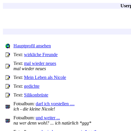
Userp
Hauptprofil ansehen
Text:
wirkliche Freunde
Text:
mal wieder neues
mal wieder neues
Text:
Mein Leben als Nicole
Text:
gedichte
Text:
Silikonbrüste
Fotoalbum:
darf ich vorstellen ....
ich - die kleine Nicole!
Fotoalbum:
und weiter ...
na wer denn wohl? ... ich natürlich *ggg*