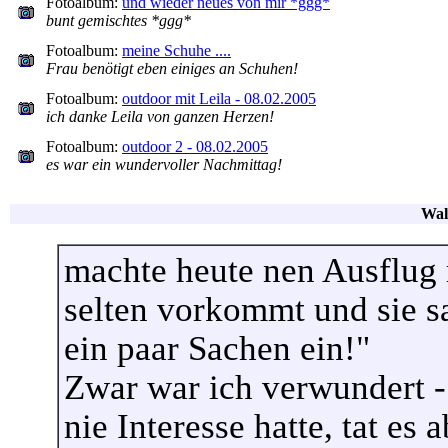
Fotoalbum:
und wieder neues von mir *ggg*
bunt gemischtes *ggg*
Fotoalbum:
meine Schuhe ....
Frau benötigt eben einiges an Schuhen!
Fotoalbum:
outdoor mit Leila - 08.02.2005
ich danke Leila von ganzen Herzen!
Fotoalbum:
outdoor 2 - 08.02.2005
es war ein wundervoller Nachmittag!
Wal
machte heute nen Ausflug 
selten vorkommt und sie sa
ein paar Sachen ein!"
Zwar war ich verwundert - 
nie Interesse hatte, tat es