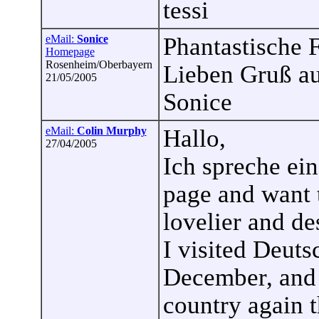
tessi
eMail:
Sonice
Phantastische 
Homepage
Rosenheim/Oberbayern
Lieben Gruß a
21/05/2005
Sonice
eMail:
Colin Murphy
Hallo,
27/04/2005
Ich spreche ein
page and want t
lovelier and de
I visited Deuts
December, and p
country again 