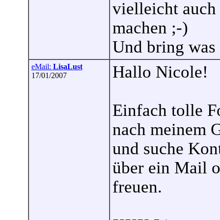
vielleicht auch
machen ;-)
Und bring was 
eMail:
LisaLust
Hallo Nicole!
17/01/2007
Einfach tolle F
nach meinem Ge
und suche Kon
über ein Mail 
freuen.