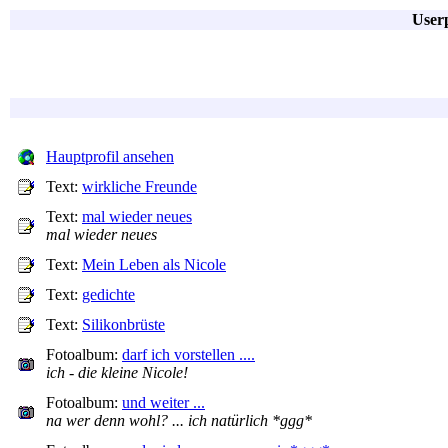
Userp
Hauptprofil ansehen
Text:
wirkliche Freunde
Text:
mal wieder neues
mal wieder neues
Text:
Mein Leben als Nicole
Text:
gedichte
Text:
Silikonbrüste
Fotoalbum:
darf ich vorstellen ....
ich - die kleine Nicole!
Fotoalbum:
und weiter ...
na wer denn wohl? ... ich natürlich *ggg*