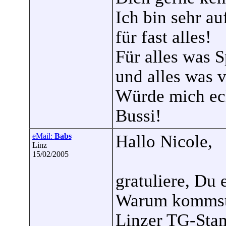
Ich bin sehr au
für fast alles!
Für alles was 
und alles was v
Würde mich ech
Bussi!
eMail:
Babs
Hallo Nicole,
Linz
15/02/2005
gratuliere, Du 
Warum kommst 
Linzer TG-Sta