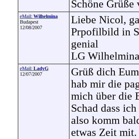
Schöne Grüße 
eMail:
Wilhelmina
Liebe Nicol, ga
Budapest
12/08/2007
Prpofilbild in 
genial
LG Wilhelmin
eMail:
LadyG
Grüß dich Eum
12/07/2007
hab mir die pa
mich über die B
Schad dass ich
also komm bald
etwas Zeit mit