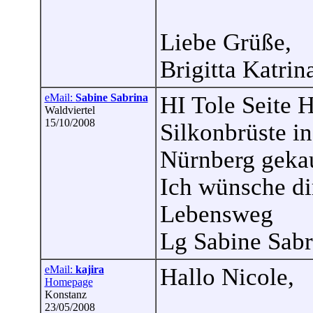
Liebe Grüße,
Brigitta Katrin
eMail:
Sabine Sabrina
HI Tole Seite H
Waldviertel
15/10/2008
Silkonbrüste in
Nürnberg gekau
Ich wünsche di
Lebensweg
Lg Sabine Sabr
eMail:
kajira
Hallo Nicole,
Homepage
Konstanz
23/05/2008