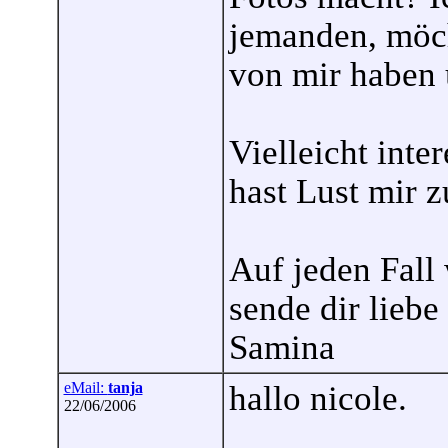
jemanden, möch
von mir haben 
Vielleicht inte
hast Lust mir 
Auf jeden Fall 
sende dir liebe
Samina
eMail:
tanja
hallo nicole.
22/06/2006