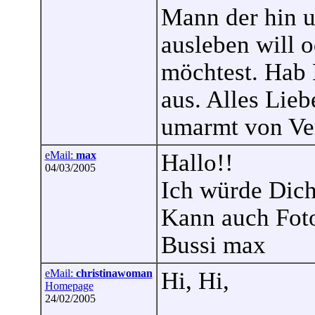
Mann der hin u
ausleben will 
möchtest. Hab 
aus. Alles Lieb
umarmt von Ve
eMail:
max
Hallo!!
04/03/2005
Ich würde Dich
Kann auch Fot
Bussi max
eMail:
christinawoman
Hi, Hi,
Homepage
24/02/2005