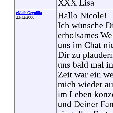
XXX Lisa
eMail:
Gegolilla
Hallo Nicole!
23/12/2006
Ich wünsche D
erholsames Wei
uns im Chat ni
Dir zu plaudern
uns bald mal in
Zeit war ein we
mich wieder au
im Leben konzen
und Deiner Fam