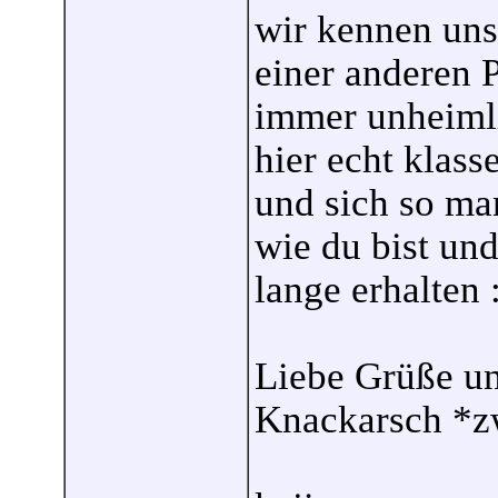
wir kennen uns
einer anderen P
immer unheimli
hier echt klass
und sich so ma
wie du bist un
lange erhalten :
Liebe Grüße un
Knackarsch *z