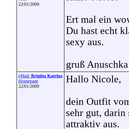
22/01/2009
Ert mal ein wo
Du hast echt kl
sexy aus.
gruß Anuschka
eMail:
Brigitta Katrina
Hallo Nicole,
Homepage
22/01/2009
dein Outfit vom
sehr gut, darin
attraktiv aus.