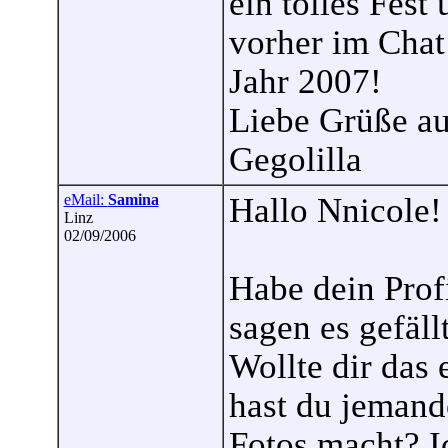
ein tolles Fest
vorher im Chat
Jahr 2007!
Liebe Grüße a
Gegolilla
eMail:
Samina
Hallo Nnicole!
Linz
02/09/2006
Habe dein Prof
sagen es gefäll
Wollte dir das 
hast du jemand
Fotos macht? I