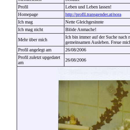
Profil
Leben und Leben lassen!
Homepage
http://profil.transgender.at/nora
Ich mag
Nette Gleichgesinnte
Ich mag nicht
Blöde Anmache!
Ich bin immer auf der Suche nach n
Mehr über mich
gemeinsamen Ausleben. Freue mich
Profil angelegt am
26/08/2006
Profil zuletzt upgedatet
26/08/2006
am