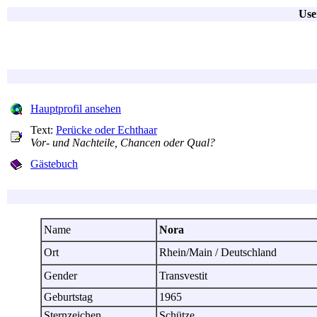
Use
Hauptprofil ansehen
Text:
Perücke oder Echthaar
Vor- und Nachteile, Chancen oder Qual?
Gästebuch
Name
Nora
Ort
Rhein/Main / Deutschland
Gender
Transvestit
Geburtstag
1965
Sternzeichen
Schütze