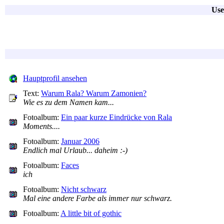
Use
Hauptprofil ansehen
Text:
Warum Rala? Warum Zamonien?
Wie es zu dem Namen kam...
Fotoalbum:
Ein paar kurze Eindrücke von Rala
Moments....
Fotoalbum:
Januar 2006
Endlich mal Urlaub... daheim :-)
Fotoalbum:
Faces
ich
Fotoalbum:
Nicht schwarz
Mal eine andere Farbe als immer nur schwarz.
Fotoalbum:
A little bit of gothic