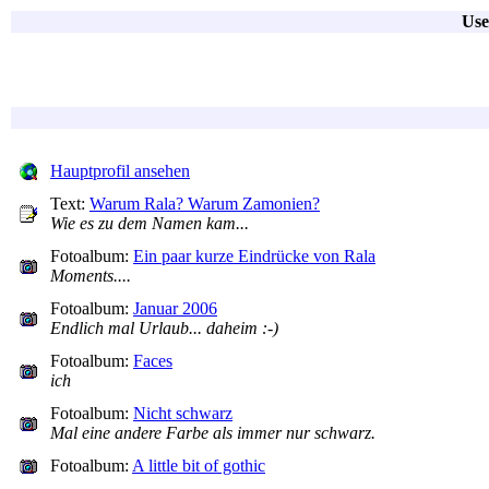
Use
Hauptprofil ansehen
Text:
Warum Rala? Warum Zamonien?
Wie es zu dem Namen kam...
Fotoalbum:
Ein paar kurze Eindrücke von Rala
Moments....
Fotoalbum:
Januar 2006
Endlich mal Urlaub... daheim :-)
Fotoalbum:
Faces
ich
Fotoalbum:
Nicht schwarz
Mal eine andere Farbe als immer nur schwarz.
Fotoalbum:
A little bit of gothic