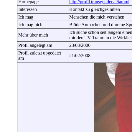
Homepage
http://profil.transgender.at/tammi
Interessen
Kontakt zu gleichgesinnten
Ich mag
Menschen die mich verstehen
Ich mag nicht
Blöde Anmachen und dumme Sp
Ich suche schon seit langem einen
Mehr über mich
mir den TV Traum in die Wirklich
Profil angelegt am
23/03/2006
Profil zuletzt upgedatet
21/02/2008
am