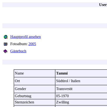
User
Hauptprofil ansehen
Fotoalbum:
2005
Gästebuch
Name
Tammi
Ort
Südtirol / Italien
Gender
Transvestit
Geburtstag
05-1970
Sternzeichen
Zwilling