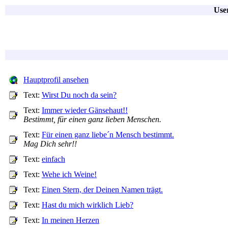
User
Hauptprofil ansehen
Text:
Wirst Du noch da sein?
Text:
Immer wieder Gänsehaut!!
Bestimmt, für einen ganz lieben Menschen.
Text:
Für einen ganz liebe´n Mensch bestimmt.
Mag Dich sehr!!
Text:
einfach
Text:
Wehe ich Weine!
Text:
Einen Stern, der Deinen Namen trägt.
Text:
Hast du mich wirklich Lieb?
Text:
In meinen Herzen