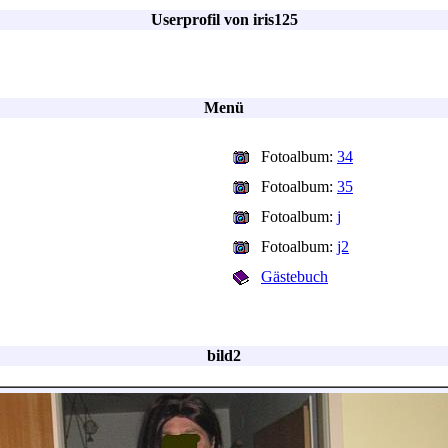
Userprofil von iris125
Menü
Fotoalbum:
34
Fotoalbum:
35
Fotoalbum:
j
Fotoalbum:
j2
Gästebuch
bild2