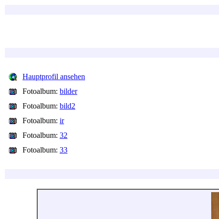
Hauptprofil ansehen
Fotoalbum:
bilder
Fotoalbum:
bild2
Fotoalbum:
ir
Fotoalbum:
32
Fotoalbum:
33