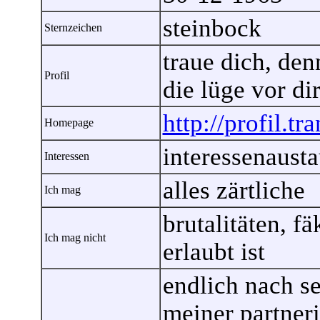
steinbock
Sternzeichen
traue dich, den
Profil
die lüge vor dir
http://profil.tr
Homepage
interessenaust
Interessen
alles zärtliche
Ich mag
brutalitäten, fä
Ich mag nicht
erlaubt ist
endlich nach se
meiner partneri