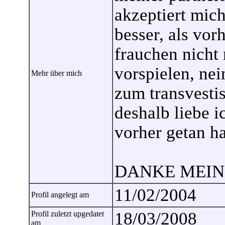
akzeptiert mic
besser, als vor
frauchen nicht 
vorspielen, nei
Mehr über mich
zum transvesti
deshalb liebe i
vorher getan h
DANKE MEIN
11/02/2004
Profil angelegt am
18/03/2008
Profil zuletzt upgedatet
am