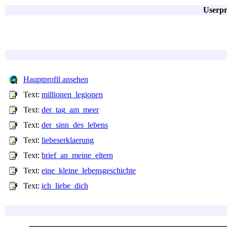
Userpr
Hauptprofil ansehen
Text:
millionen_legionen
Text:
der_tag_am_meer
Text:
der_sinn_des_lebens
Text:
liebeserklaerung
Text:
brief_an_meine_eltern
Text:
eine_kleine_lebensgeschichte
Text:
ich_liebe_dich