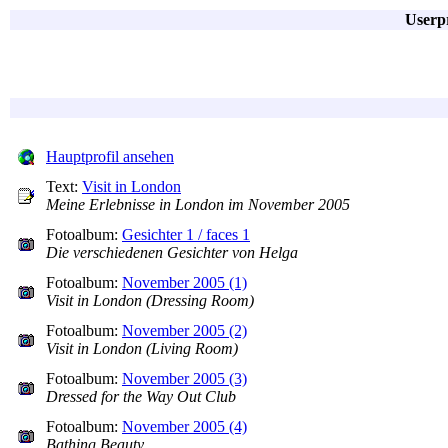
Userp
Hauptprofil ansehen
Text:
Visit in London
Meine Erlebnisse in London im November 2005
Fotoalbum:
Gesichter 1 / faces 1
Die verschiedenen Gesichter von Helga
Fotoalbum:
November 2005 (1)
Visit in London (Dressing Room)
Fotoalbum:
November 2005 (2)
Visit in London (Living Room)
Fotoalbum:
November 2005 (3)
Dressed for the Way Out Club
Fotoalbum:
November 2005 (4)
Bathing Beauty