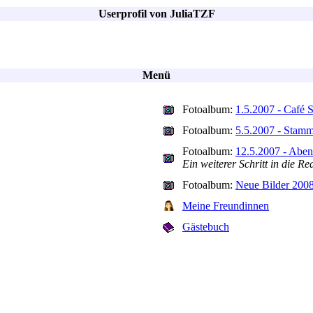
Userprofil von JuliaTZF
Menü
Fotoalbum:
1.5.2007 - Café 
Fotoalbum:
5.5.2007 - Stamm
Fotoalbum:
12.5.2007 - Aben
Ein weiterer Schritt in die Rea
Fotoalbum:
Neue Bilder 200
Meine Freundinnen
Gästebuch