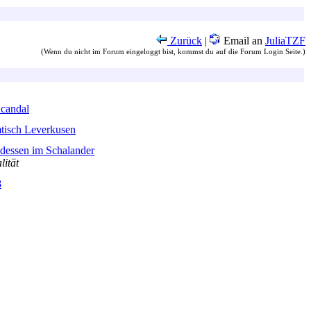
Zurück
|
Email an
JuliaTZF
(Wenn du nicht im Forum eingeloggt bist, kommst du auf die Forum Login Seite.)
Scandal
tisch Leverkusen
dessen im Schalander
lität
8