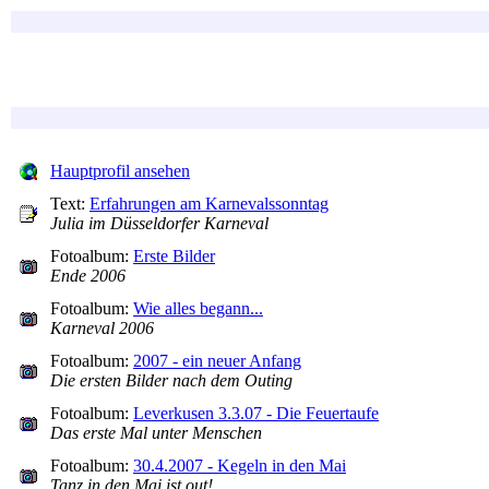
Hauptprofil ansehen
Text:
Erfahrungen am Karnevalssonntag
Julia im Düsseldorfer Karneval
Fotoalbum:
Erste Bilder
Ende 2006
Fotoalbum:
Wie alles begann...
Karneval 2006
Fotoalbum:
2007 - ein neuer Anfang
Die ersten Bilder nach dem Outing
Fotoalbum:
Leverkusen 3.3.07 - Die Feuertaufe
Das erste Mal unter Menschen
Fotoalbum:
30.4.2007 - Kegeln in den Mai
Tanz in den Mai ist out!