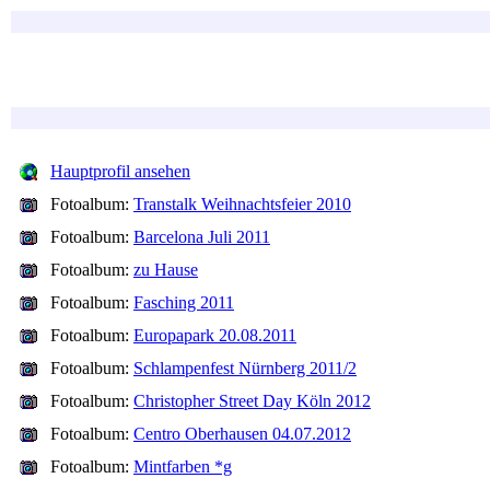
Hauptprofil ansehen
Fotoalbum:
Transtalk Weihnachtsfeier 2010
Fotoalbum:
Barcelona Juli 2011
Fotoalbum:
zu Hause
Fotoalbum:
Fasching 2011
Fotoalbum:
Europapark 20.08.2011
Fotoalbum:
Schlampenfest Nürnberg 2011/2
Fotoalbum:
Christopher Street Day Köln 2012
Fotoalbum:
Centro Oberhausen 04.07.2012
Fotoalbum:
Mintfarben *g