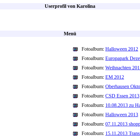
Userprofil von Karolina
Menü
Fotoalbum:
Halloween 2012
Fotoalbum:
Europapark Dez
Fotoalbum:
Weihnachten 201
Fotoalbum:
EM 2012
Fotoalbum:
Oberhausen Okto
Fotoalbum:
CSD Essen 2013
Fotoalbum:
10.08.2013 zu H
Fotoalbum:
Halloween 2013
Fotoalbum:
07.11.2013 shopp
Fotoalbum:
15.11.2013 Trans