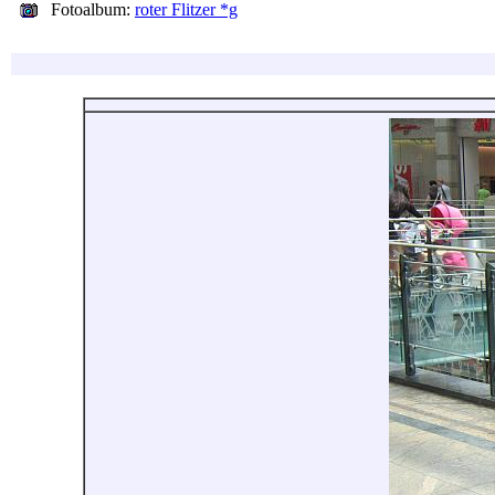
Fotoalbum:
roter Flitzer *g