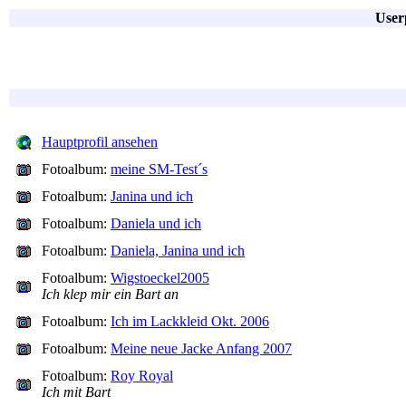
User
Hauptprofil ansehen
Fotoalbum:
meine SM-Test´s
Fotoalbum:
Janina und ich
Fotoalbum:
Daniela und ich
Fotoalbum:
Daniela, Janina und ich
Fotoalbum:
Wigstoeckel2005
Ich klep mir ein Bart an
Fotoalbum:
Ich im Lackkleid Okt. 2006
Fotoalbum:
Meine neue Jacke Anfang 2007
Fotoalbum:
Roy Royal
Ich mit Bart