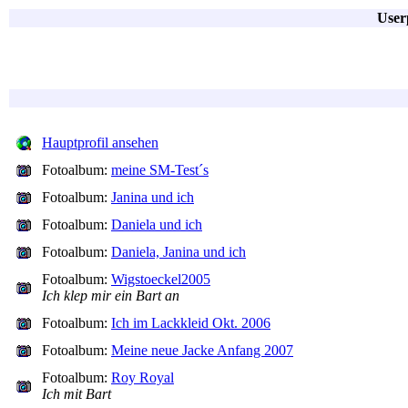
User
Hauptprofil ansehen
Fotoalbum:
meine SM-Test´s
Fotoalbum:
Janina und ich
Fotoalbum:
Daniela und ich
Fotoalbum:
Daniela, Janina und ich
Fotoalbum:
Wigstoeckel2005
Ich klep mir ein Bart an
Fotoalbum:
Ich im Lackkleid Okt. 2006
Fotoalbum:
Meine neue Jacke Anfang 2007
Fotoalbum:
Roy Royal
Ich mit Bart