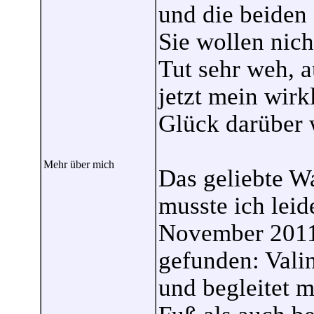
und die beiden
Sie wollen nich
Tut sehr weh, a
jetzt mein wir
Glück darüber w
Mehr über mich
Das geliebte W
musste ich leid
November 2011 
gefunden: Valin
und begleitet m