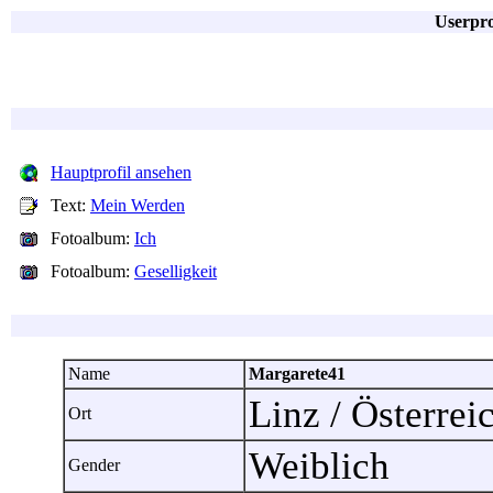
Userpro
Hauptprofil ansehen
Text:
Mein Werden
Fotoalbum:
Ich
Fotoalbum:
Geselligkeit
Name
Margarete41
Linz / Österre
Ort
Weiblich
Gender