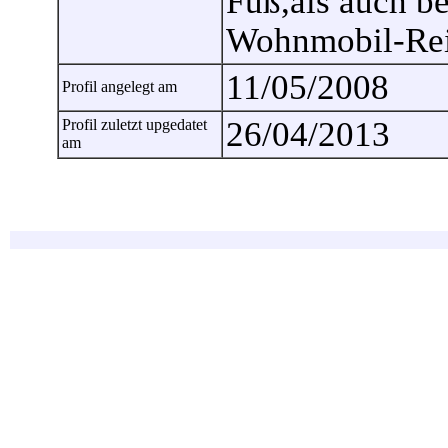
Fuß,als auch b
Wohnmobil-Rei
11/05/2008
Profil angelegt am
26/04/2013
Profil zuletzt upgedatet
am