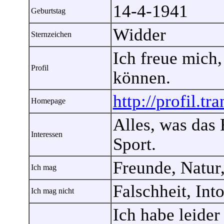
14-4-1941
Geburtstag
Widder
Sternzeichen
Ich freue mich,
Profil
können.
http://profil.t
Homepage
Alles, was das 
Interessen
Sport.
Freunde, Natur,
Ich mag
Falschheit, Int
Ich mag nicht
Ich habe leide