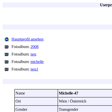
Userpr
Hauptprofil ansehen
Fotoalbum:
2008
Fotoalbum:
neu
Fotoalbum:
michelle
Fotoalbum:
neu1
Name
Michelle-47
Ort
Wien / Österreich
Gender
Transgender