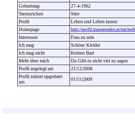
Geburtstag
27-4-1962
Sternzeichen
Stier
Profil
Leben und Leben lassen
Homepage
http://profil.transgender.at/michel
Interessen
Frau zu sein
Ich mag
Schöne Kleider
Ich mag nicht
Keinen Bart
Mehr über mich
Da Gibt es nicht viel zu sagen
Profil angelegt am
21/12/2008
Profil zuletzt upgedatet
01/11/2009
am