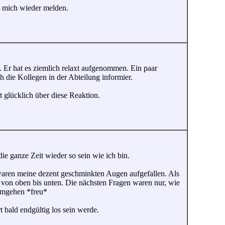
h mich wieder melden.
. Er hat es ziemlich relaxt aufgenommen. Ein paar
h die Kollegen in der Abteilung informier.
 glücklich über diese Reaktion.
e ganze Zeit wieder so sein wie ich bin.
waren meine dezent geschminkten Augen aufgefallen. Als
 von oben bis unten. Die nächsten Fragen waren nur, wie
 umgehen *freu*
bald endgültig los sein werde.