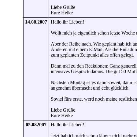
Liebe Grüße
Eure Heike
14.08.2007
Hallo ihr Lieben!
Wollt mich ja eigentlich schon letzte Woche
Aber der Reihe nach. Wie geplant hab ich am
Anderen mit einem E-Mail. Als die Einladung 
zum geplanten Zeitpunkt alles offen gelegt.
Dann mal zu den Reaktionen: Ganz generell h
intensives Gespräch daraus. Die gut 50 Muff
Nächsten Montag ist es dann soweit, dann ist
angenehm überrascht und echt glücklich.
Soviel fürs erste, werd noch meine restlich
Liebe Grüße
Eure Heike
05.082007
Hallo ihr Lieben!
Jetzt hab ich mich schon länger nicht mehr g