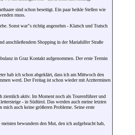
thaare sind schon beseitigt. Ein paar heikle Stellen wie
rwenden muss.
 lebe. Sonst war"s richtig angenehm - Klatsch und Tratsch
nd anschließendem Shopping in der Mariahilfer Straße
Ambulanz in Graz Kontakt aufgenommen. Der erste Termin
ter hab ich schon abgeklärt, dass ich am Mittwoch den
men werd. Der Freitag ist schon wieder mit Arztterminen
ch ziemlich aktiv. Im Moment noch als Tourenführer und
ettersteige - in Südtirol. Das werden auch meine letzten
n mich auch keine größeren Probleme. Seine erste
die meisten bewundern den Mut, den ich aufgebracht hab,