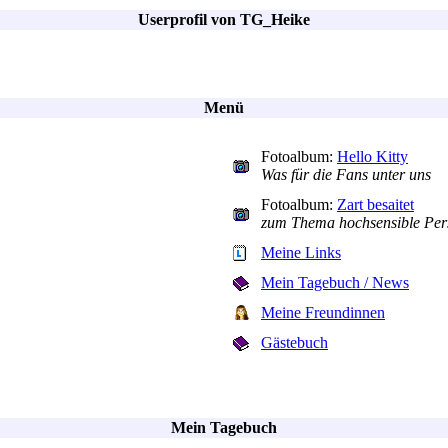
Userprofil von TG_Heike
Menü
Fotoalbum:
Hello Kitty
Was für die Fans unter uns
Fotoalbum:
Zart besaitet
zum Thema hochsensible Pers
Meine Links
Mein Tagebuch / News
Meine Freundinnen
Gästebuch
Mein Tagebuch