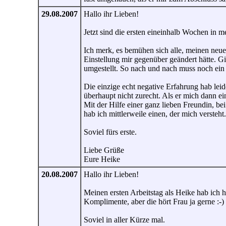
29.08.2007
Hallo ihr Lieben!
Jetzt sind die ersten eineinhalb Wochen in 
Ich merk, es bemühen sich alle, meinen neu
Einstellung mir gegenüber geändert hätte. Gi
umgestellt. So nach und nach muss noch ei
Die einzige echt negative Erfahrung hab le
überhaupt nicht zurecht. Als er mich dann ein
Mit der Hilfe einer ganz lieben Freundin, bei
hab ich mittlerweile einen, der mich verste
Soviel fürs erste.
Liebe Grüße
Eure Heike
20.08.2007
Hallo ihr Lieben!
Meinen ersten Arbeitstag als Heike hab ich h
Komplimente, aber die hört Frau ja gerne :-)
Soviel in aller Kürze mal.