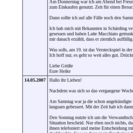
Am Donnerstag war ich am Abend bei Freunde
zum Einkaufen genutzt. Zeit für einen Besuch 
Dann sollte ich auf alle Fälle noch den Sa
Ich hab mich mit Bekannten in Schärding vera
gesessen und haben Latte Macchiato getrunke
mir danach erzählt, dass er ziemlich auffällig
Was solls, am 19. ist das Versteckspiel in d
Ich hoff nur, es geht so weit alles gut. Drüc
Liebe Grüße
Eure Heike
14.05.2007
Hallo ihr Lieben!
Nachdem was sich so das vergangene Wochen
Am Samstag war ja die schon angekündigte G
langsam gebessert. Mit der Zeit hab ich da
Den Sonntag nutzte ich um die Verwandtscha
Situation bescheid. Nur eben noch nichts, da
ihnen telefoniert und meine Entscheidung mi