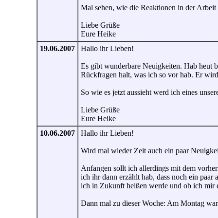
Mal sehen, wie die Reaktionen in der Arbeit
Liebe Grüße
Eure Heike
19.06.2007
Hallo ihr Lieben!
Es gibt wunderbare Neuigkeiten. Hab heut be
Rückfragen halt, was ich so vor hab. Er wird
So wie es jetzt aussieht werd ich eines unse
Liebe Grüße
Eure Heike
10.06.2007
Hallo ihr Lieben!
Wird mal wieder Zeit auch ein paar Neuigkei
Anfangen sollt ich allerdings mit dem vorh
ich ihr dann erzählt hab, dass noch ein paa
ich in Zukunft heißen werde und ob ich mir d
Dann mal zu dieser Woche: Am Montag war wi