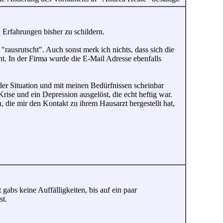
 Erfahrungen bisher zu schildern.
ausrutscht". Auch sonst merk ich nichts, dass sich die
ht. In der Firma wurde die E-Mail Adresse ebenfalls
er Situation und mit meinen Bedürfnissen scheinbar
Krise und ein Depression ausgelöst, die echt heftig war.
n, die mir den Kontakt zu ihrem Hausarzt hergestellt hat,
gabs keine Auffälligkeiten, bis auf ein paar
st.