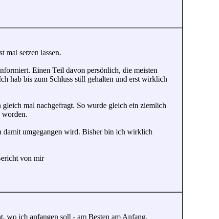
t mal setzen lassen.
formiert. Einen Teil davon persönlich, die meisten
h hab bis zum Schluss still gehalten und erst wirklich
 gleich mal nachgefragt. So wurde gleich ein ziemlich
n worden.
ch damit umgegangen wird. Bisher bin ich wirklich
ericht von mir
cht, wo ich anfangen soll - am Besten am Anfang.