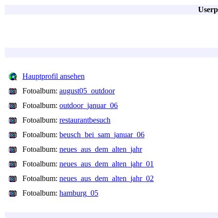
Userp
Hauptprofil ansehen
Fotoalbum:
august05_outdoor
Fotoalbum:
outdoor_januar_06
Fotoalbum:
restaurantbesuch
Fotoalbum:
beusch_bei_sam_januar_06
Fotoalbum:
neues_aus_dem_alten_jahr
Fotoalbum:
neues_aus_dem_alten_jahr_01
Fotoalbum:
neues_aus_dem_alten_jahr_02
Fotoalbum:
hamburg_05