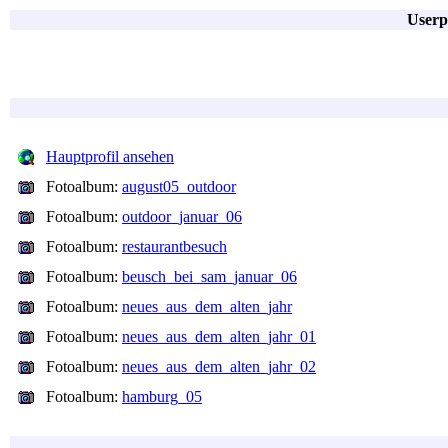
Userp
Hauptprofil ansehen
Fotoalbum:
august05_outdoor
Fotoalbum:
outdoor_januar_06
Fotoalbum:
restaurantbesuch
Fotoalbum:
beusch_bei_sam_januar_06
Fotoalbum:
neues_aus_dem_alten_jahr
Fotoalbum:
neues_aus_dem_alten_jahr_01
Fotoalbum:
neues_aus_dem_alten_jahr_02
Fotoalbum:
hamburg_05