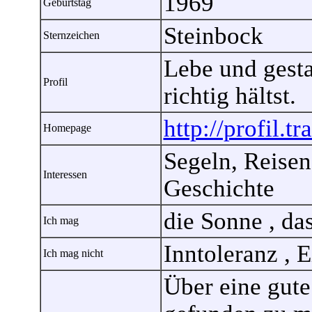
1969
Geburtstag
Steinbock
Sternzeichen
Lebe und gesta
Profil
richtig hältst.
http://profil.t
Homepage
Segeln, Reise
Interessen
Geschichte
die Sonne , da
Ich mag
Inntoleranz , 
Ich mag nicht
Über eine gut