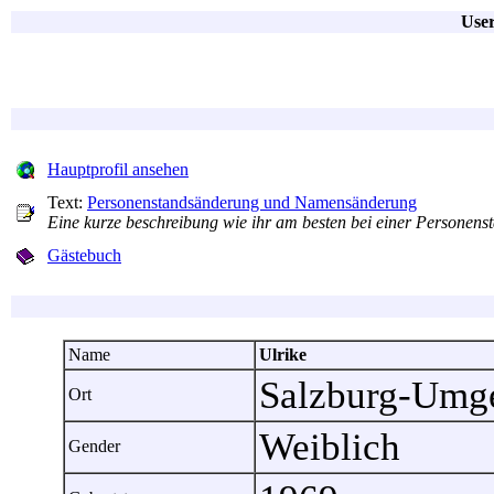
User
Hauptprofil ansehen
Text:
Personenstandsänderung und Namensänderung
Eine kurze beschreibung wie ihr am besten bei einer Persone
Gästebuch
Name
Ulrike
Salzburg-Umge
Ort
Weiblich
Gender