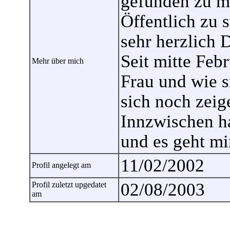
gefunden zu me
Öffentlich zu 
sehr herzlich 
Seit mitte Febr
Mehr über mich
Frau und wie s
sich noch zeig
Innzwischen ha
und es geht mir
11/02/2002
Profil angelegt am
02/08/2003
Profil zuletzt upgedatet
am