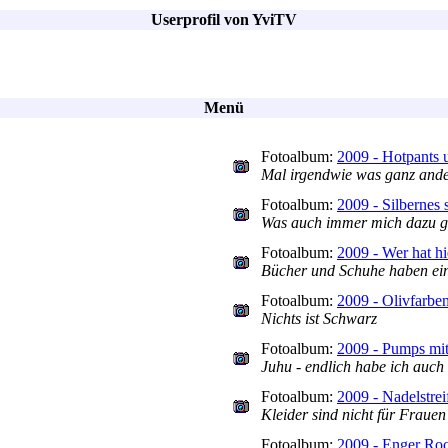
Userprofil von YviTV
Menü
Fotoalbum:
2009 - Hotpants 
Mal irgendwie was ganz ander
Fotoalbum:
2009 - Silbernes 
Was auch immer mich dazu get
Fotoalbum:
2009 - Wer hat hi
Bücher und Schuhe haben ein
Fotoalbum:
2009 - Olivfarben
Nichts ist Schwarz
Fotoalbum:
2009 - Pumps mit
Juhu - endlich habe ich auch
Fotoalbum:
2009 - Nadelstrei
Kleider sind nicht für Frauen
Fotoalbum:
2009 - Enger Ro