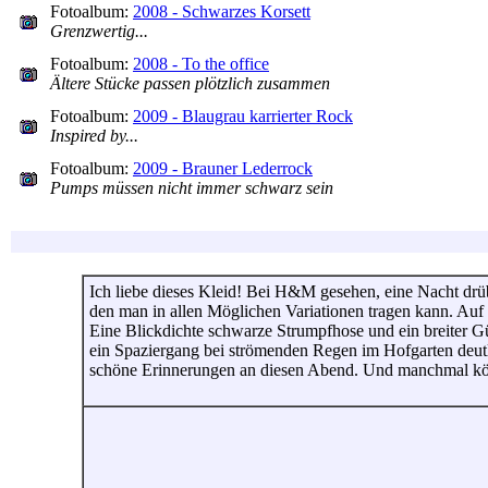
Fotoalbum:
2008 - Schwarzes Korsett
Grenzwertig...
Fotoalbum:
2008 - To the office
Ältere Stücke passen plötzlich zusammen
Fotoalbum:
2009 - Blaugrau karrierter Rock
Inspired by...
Fotoalbum:
2009 - Brauner Lederrock
Pumps müssen nicht immer schwarz sein
Ich liebe dieses Kleid! Bei H&M gesehen, eine Nacht drüb
den man in allen Möglichen Variationen tragen kann. Auf d
Eine Blickdichte schwarze Strumpfhose und ein breiter Gü
ein Spaziergang bei strömenden Regen im Hofgarten deutlic
schöne Erinnerungen an diesen Abend. Und manchmal kön