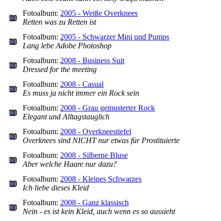
Fotoalbum:
2005 - Weiße Overknees
Retten was zu Retten ist
Fotoalbum:
2005 - Schwarzer Mini und Pumps
Lang lebe Adobe Photoshop
Fotoalbum:
2008 - Business Suit
Dressed for the meeting
Fotoalbum:
2008 - Casual
Es muss ja nicht immer ein Rock sein
Fotoalbum:
2008 - Grau gemusterter Rock
Elegant und Alltagstauglich
Fotoalbum:
2008 - Overkneestiefel
Overknees sind NICHT nur etwas für Prostituierte
Fotoalbum:
2008 - Silberne Bluse
Aber welche Haare nur dazu?
Fotoalbum:
2008 - Kleines Schwarzes
Ich liebe dieses Kleid
Fotoalbum:
2008 - Ganz klassisch
Nein - es ist kein Kleid, auch wenn es so aussieht