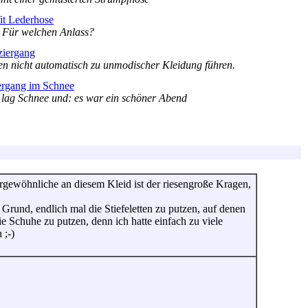
it Lederhose
 Für welchen Anlass?
ziergang
n nicht automatisch zu unmodischer Kleidung führen.
ergang im Schnee
s lag Schnee und: es war ein schöner Abend
rgewöhnliche an diesem Kleid ist der riesengroße Kragen,
Grund, endlich mal die Stiefeletten zu putzen, auf denen
e Schuhe zu putzen, denn ich hatte einfach zu viele
 ;-)