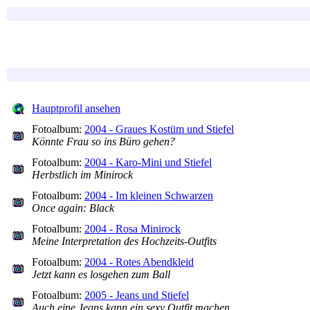
Hauptprofil ansehen
Fotoalbum:
2004 - Graues Kostüm und Stiefel
Könnte Frau so ins Büro gehen?
Fotoalbum:
2004 - Karo-Mini und Stiefel
Herbstlich im Minirock
Fotoalbum:
2004 - Im kleinen Schwarzen
Once again: Black
Fotoalbum:
2004 - Rosa Minirock
Meine Interpretation des Hochzeits-Outfits
Fotoalbum:
2004 - Rotes Abendkleid
Jetzt kann es losgehen zum Ball
Fotoalbum:
2005 - Jeans und Stiefel
Auch eine Jeans kann ein sexy Outfit machen