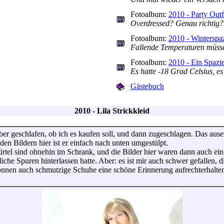
Fotoalbum:
2010 - Party Outf
Overdressed? Genau richtig?
Fotoalbum:
2010 - Winterspa
Fallende Temperaturen müsse
Fotoalbum:
2010 - Ein Spazi
Es hatte -18 Grad Celsius, e
Gästebuch
2010 - Lila Strickkleid
er geschlafen, ob ich es kaufen soll, und dann zugeschlagen. Das ause
en Bildern hier ist er einfach nach unten umgestülpt.
rtel sind ohnehin im Schrank, und die Bilder hier waren dann auch ein 
he Spuren hinterlassen hatte. Aber: es ist mir auch schwer gefallen, di
nen auch schmutzige Schuhe eine schöne Erinnerung aufrechterhalten