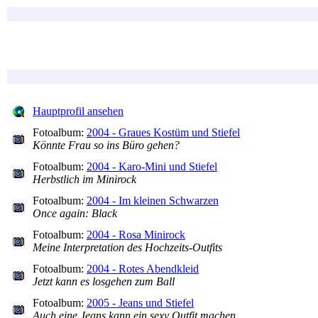
Hauptprofil ansehen
Fotoalbum:
2004 - Graues Kostüm und Stiefel
Könnte Frau so ins Büro gehen?
Fotoalbum:
2004 - Karo-Mini und Stiefel
Herbstlich im Minirock
Fotoalbum:
2004 - Im kleinen Schwarzen
Once again: Black
Fotoalbum:
2004 - Rosa Minirock
Meine Interpretation des Hochzeits-Outfits
Fotoalbum:
2004 - Rotes Abendkleid
Jetzt kann es losgehen zum Ball
Fotoalbum:
2005 - Jeans und Stiefel
Auch eine Jeans kann ein sexy Outfit machen