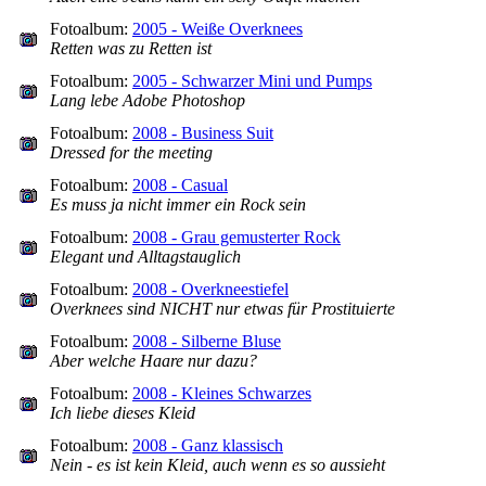
Fotoalbum:
2005 - Weiße Overknees
Retten was zu Retten ist
Fotoalbum:
2005 - Schwarzer Mini und Pumps
Lang lebe Adobe Photoshop
Fotoalbum:
2008 - Business Suit
Dressed for the meeting
Fotoalbum:
2008 - Casual
Es muss ja nicht immer ein Rock sein
Fotoalbum:
2008 - Grau gemusterter Rock
Elegant und Alltagstauglich
Fotoalbum:
2008 - Overkneestiefel
Overknees sind NICHT nur etwas für Prostituierte
Fotoalbum:
2008 - Silberne Bluse
Aber welche Haare nur dazu?
Fotoalbum:
2008 - Kleines Schwarzes
Ich liebe dieses Kleid
Fotoalbum:
2008 - Ganz klassisch
Nein - es ist kein Kleid, auch wenn es so aussieht