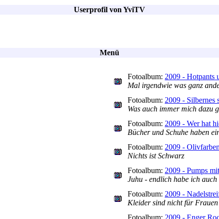
Userprofil von YviTV
Menü
Fotoalbum:
2009 - Hotpants 
Mal irgendwie was ganz ander
Fotoalbum:
2009 - Silbernes 
Was auch immer mich dazu get
Fotoalbum:
2009 - Wer hat hi
Bücher und Schuhe haben ein
Fotoalbum:
2009 - Olivfarben
Nichts ist Schwarz
Fotoalbum:
2009 - Pumps mit
Juhu - endlich habe ich auch
Fotoalbum:
2009 - Nadelstrei
Kleider sind nicht für Frauen
Fotoalbum:
2009 - Enger Ro