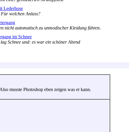
it Lederhose
 Für welchen Anlass?
ziergang
n nicht automatisch zu unmodischer Kleidung führen.
ergang im Schnee
s lag Schnee und: es war ein schöner Abend
t. Also musste Photoshop eben zeigen was er kann.