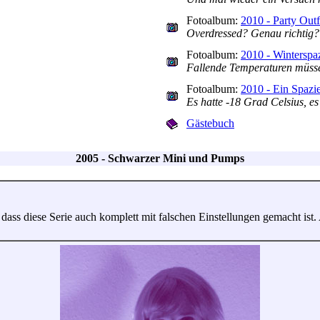
Fotoalbum:
2010 - Party Outf
Overdressed? Genau richtig?
Fotoalbum:
2010 - Winterspa
Fallende Temperaturen müsse
Fotoalbum:
2010 - Ein Spazi
Es hatte -18 Grad Celsius, e
Gästebuch
2005 - Schwarzer Mini und Pumps
 dass diese Serie auch komplett mit falschen Einstellungen gemacht is