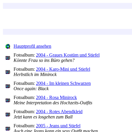
Hauptprofil ansehen
Fotoalbum:
2004 - Graues Kostüm und Stiefel
Könnte Frau so ins Büro gehen?
Fotoalbum:
2004 - Karo-Mini und Stiefel
Herbstlich im Minirock
Fotoalbum:
2004 - Im kleinen Schwarzen
Once again: Black
Fotoalbum:
2004 - Rosa Minirock
Meine Interpretation des Hochzeits-Outfits
Fotoalbum:
2004 - Rotes Abendkleid
Jetzt kann es losgehen zum Ball
Fotoalbum:
2005 - Jeans und Stiefel
Auch eine Jeans kann ein sexy Outfit machen