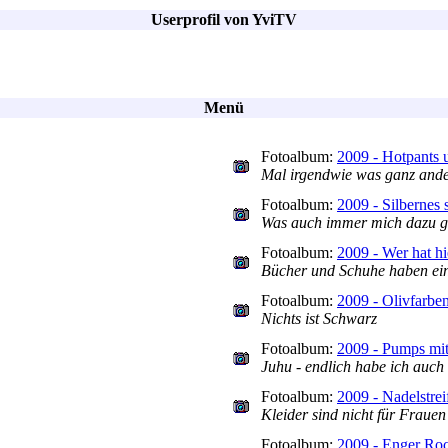
Userprofil von YviTV
Menü
Fotoalbum:
2009 - Hotpants 
Mal irgendwie was ganz ander
Fotoalbum:
2009 - Silbernes 
Was auch immer mich dazu get
Fotoalbum:
2009 - Wer hat hi
Bücher und Schuhe haben ein
Fotoalbum:
2009 - Olivfarben
Nichts ist Schwarz
Fotoalbum:
2009 - Pumps mit
Juhu - endlich habe ich auch
Fotoalbum:
2009 - Nadelstrei
Kleider sind nicht für Frauen
Fotoalbum:
2009 - Enger Ro