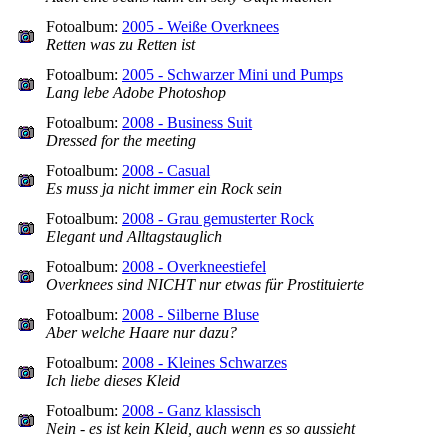
Fotoalbum:
2005 - Weiße Overknees
Retten was zu Retten ist
Fotoalbum:
2005 - Schwarzer Mini und Pumps
Lang lebe Adobe Photoshop
Fotoalbum:
2008 - Business Suit
Dressed for the meeting
Fotoalbum:
2008 - Casual
Es muss ja nicht immer ein Rock sein
Fotoalbum:
2008 - Grau gemusterter Rock
Elegant und Alltagstauglich
Fotoalbum:
2008 - Overkneestiefel
Overknees sind NICHT nur etwas für Prostituierte
Fotoalbum:
2008 - Silberne Bluse
Aber welche Haare nur dazu?
Fotoalbum:
2008 - Kleines Schwarzes
Ich liebe dieses Kleid
Fotoalbum:
2008 - Ganz klassisch
Nein - es ist kein Kleid, auch wenn es so aussieht