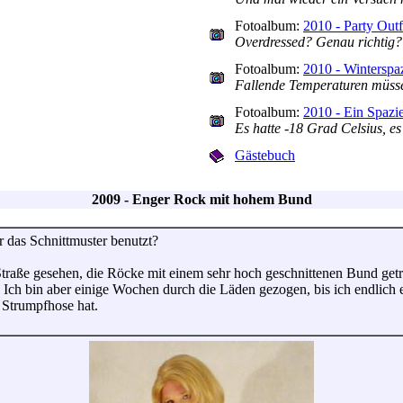
Fotoalbum:
2010 - Party Outf
Overdressed? Genau richtig?
Fotoalbum:
2010 - Winterspa
Fallende Temperaturen müsse
Fotoalbum:
2010 - Ein Spazi
Es hatte -18 Grad Celsius, e
Gästebuch
2009 - Enger Rock mit hohem Bund
r das Schnittmuster benutzt?
Straße gesehen, die Röcke mit einem sehr hoch geschnittenen Bund getr
Ich bin aber einige Wochen durch die Läden gezogen, bis ich endlich ei
 Strumpfhose hat.