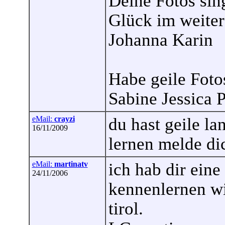
Deine Fotos sing
Glück im weiter
Johanna Karin
Habe geile Foto
Sabine Jessica 
eMail:
crayzi
du hast geile l
16/11/2009
lernen melde dic
eMail:
martinatv
ich hab dir ein
24/11/2006
kennenlernen wil
tirol.