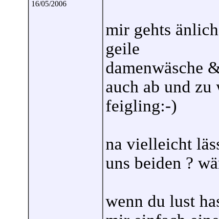
16/05/2006
mir gehts änlich
geile
damenwäsche & 
auch ab und zu w
feigling:-)
na vielleicht lä
uns beiden ? wär
wenn du lust ha