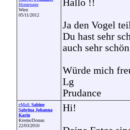
Hallo !!
Homepage
Wien
05/11/2012
Ja den Vogel teil
Du hast sehr sc
auch sehr schön
Würde mich freu
Lg
Prudance
eMail:
Sabine
Hi!
Sabrina Johanna
Karin
Krems/Donau
22/03/2010