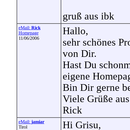
gruß aus ibk
eMail:
Rick
Hallo,
Homepage
11/06/2006
sehr schönes Pr
von Dir.
Hast Du schonma
eigene Homepag
Bin Dir gerne be
Viele Grüße aus
Rick
eMail:
jamiar
Hi Grisu,
Tirol