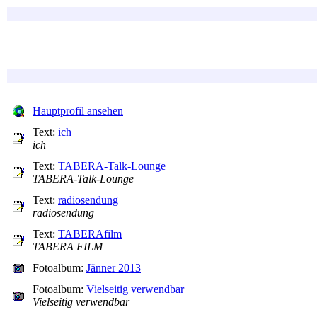
Hauptprofil ansehen
Text:
ich
ich
Text:
TABERA-Talk-Lounge
TABERA-Talk-Lounge
Text:
radiosendung
radiosendung
Text:
TABERAfilm
TABERA FILM
Fotoalbum:
Jänner 2013
Fotoalbum:
Vielseitig verwendbar
Vielseitig verwendbar