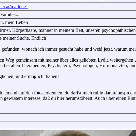
nder.at/marlene1
amilie.....
ein, mein Leben
türmer, Körperhaare, männer in meinem Bett, unseren psychopathischen
e meiner Suche. Endlich!
s gefunden, wonach ich immer gesucht habe und weiß jetzt, warum mein 
n Weg gemeinsam mit meiner über alles geliebten Lydia weitergehen u
h bei allen Therapeuten, Psychiatern, Psychologen, Hormonärzten, 
glichen, und ermöglicht haben!
h jemand auf den fotos erkennen, du darfst mich ruhig darauf anspreche
n gewissem interesse, daß du hier herumstöberst. Auch über einen Eint