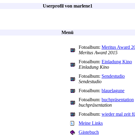
Userprofil von marlene1
Menü
Fotoalbum:
Meritus Award 2
Meritus Award 2015
Fotoalbum:
Einladung Kino
Einladung Kino
Fotoalbum:
Sendestudio
Sendestudio
Fotoalbum:
blauelagune
Fotoalbum:
buchpräsentation
buchpräsentation
Fotoalbum:
wieder mal zeit f
Meine Links
Gästebuch