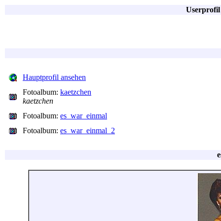
Userprofi
Hauptprofil ansehen
Fotoalbum:
kaetzchen
kaetzchen
Fotoalbum:
es_war_einmal
Fotoalbum:
es_war_einmal_2
e