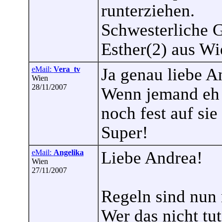
runterziehen.
Schwesterliche G
Esther(2) aus Wi
eMail:
Vera_tv
Ja genau liebe A
Wien
28/11/2007
Wenn jemand eh 
noch fest auf sie
Super!
eMail:
Angelika
Liebe Andrea!
Wien
27/11/2007
Regeln sind nun 
Wer das nicht tu