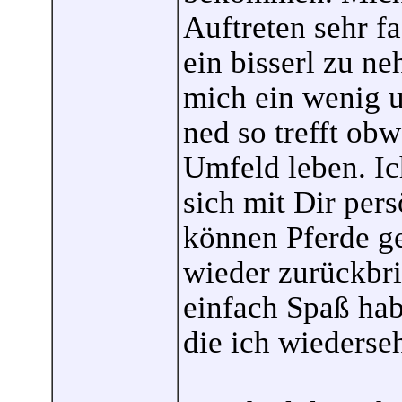
Auftreten sehr f
ein bisserl zu ne
mich ein wenig u
ned so trefft ob
Umfeld leben. Ic
sich mit Dir pers
können Pferde g
wieder zurückbri
einfach Spaß hab
die ich wiederse