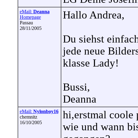
eMail:
Deanna
Hallo Andrea,
Homepage
Passau
28/11/2005
Du siehst einfach
jede neue Bilders
klasse Lady!
Bussi,
Deanna
eMail:
Nylonboy16
hi,erstmal coole 
chemnitz
16/10/2005
wie und wann bis