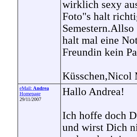
wirklich sexy a
Foto"s halt richt
Semestern.Allso 
halt mal eine No
Freundin kein Pa
Küsschen,Nicol 
eMail:
Andrea
Hallo Andrea!
Homepage
29/11/2007
Ich hoffe doch D
und wirst Dich n