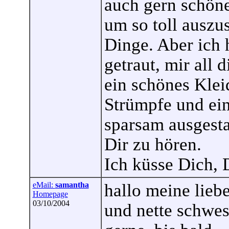
auch gern schön
um so toll auszu
Dinge. Aber ich 
getraut, mir all 
ein schönes Klei
Strümpfe und ein
sparsam ausgesta
Dir zu hören.
Ich küsse Dich, 
eMail:
samantha
hallo meine liebe
Homepage
03/10/2004
und nette schwes