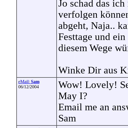
Jo schad das ich
verfolgen können
abgeht, Naja.. k
Festtage und ein
diesem Wege wü
Winke Dir aus K
eMail:
Sam
Wow! Lovely! Se
06/12/2004
May I?
Email me an ans
Sam