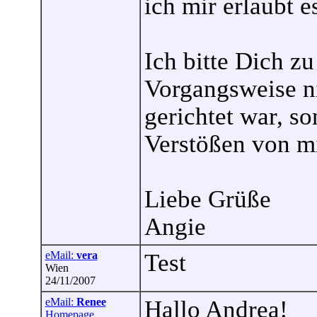
ich mir erlaubt e
Ich bitte Dich zu
Vorgangsweise n
gerichtet war, so
Verstößen von mi
Liebe Grüße
Angie
eMail:
vera
Test
Wien
24/11/2007
eMail:
Renee
Hallo Andrea!
Homepage