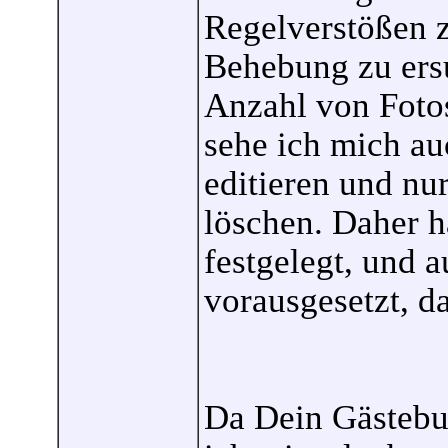
Regelverstößen 
Behebung zu ers
Anzahl von Fotos
sehe ich mich au
editieren und nu
löschen. Daher h
festgelegt, und a
vorausgesetzt, da
Da Dein Gästebu