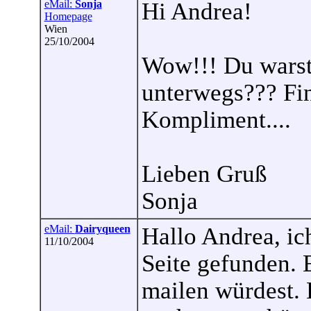
eMail:
Sonja
Hi Andrea!
Homepage
Wien
25/10/2004
Wow!!! Du warst
unterwegs??? Fin
Kompliment....
Lieben Gruß
Sonja
eMail:
Dairyqueen
Hallo Andrea, ich
11/10/2004
Seite gefunden. 
mailen würdest. 