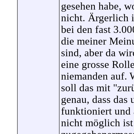
gesehen habe, wo
nicht. Ärgerlich 
bei den fast 3.00
die meiner Meinu
sind, aber da wir
eine grosse Rolle
niemanden auf. W
soll das mit "zu
genau, dass das 
funktioniert und
nicht möglich is