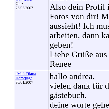
Graz
Also dein Profil i
26/03/2007
Fotos von dir! Mu
aussieht! Ich m
arbeiten, dann k
geben!
Liebe Grüße aus
Renee
eMail:
Diana
hallo andrea,
Homepage
30/01/2007
vielen dank für 
gästebuch.
deine worte gehen