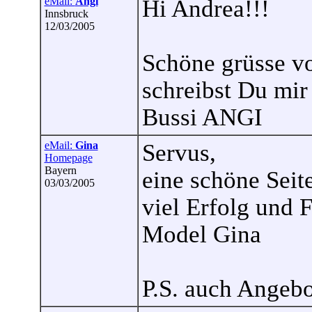
eMail:
Angi
Hi Andrea!!!
Innsbruck
12/03/2005
Schöne grüsse vo
schreibst Du mir
Bussi ANGI
eMail:
Gina
Servus,
Homepage
Bayern
eine schöne Seit
03/03/2005
viel Erfolg und F
Model Gina
P.S. auch Angeb