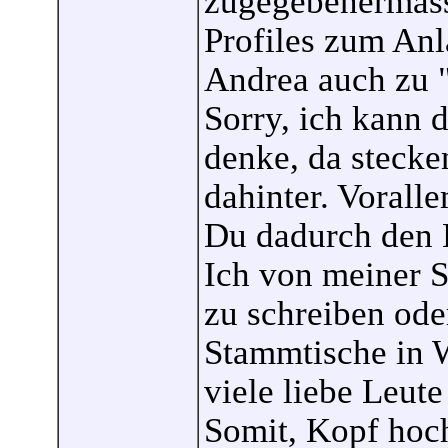
zugegebenermass
Profiles zum An
Andrea auch zu 
Sorry, ich kann 
denke, da stecke
dahinter. Vorall
Du dadurch den 
Ich von meiner S
zu schreiben ode
Stammtische in
viele liebe Leute
Somit, Kopf hoch