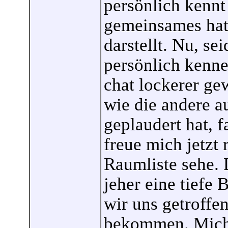
persönlich kennt
gemeinsames hat,
darstellt. Nu, se
persönlich kenne
chat lockerer g
wie die andere a
geplaudert hat, 
freue mich jetzt 
Raumliste sehe. D
jeher eine tiefe 
wir uns getroffe
bekommen. Mich 