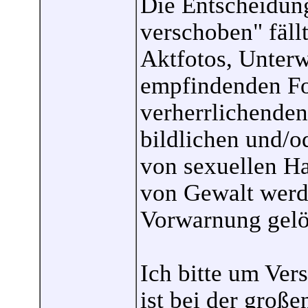
Die Entscheidung
verschoben" fällt
Aktfotos, Unterw
empfindenden Fo
verherrlichenden
bildlichen und/o
von sexuellen H
von Gewalt werd
Vorwarnung gelö
Ich bitte um Vers
ist bei der groß