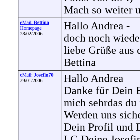
Mach so weiter u
eMail:
Bettina
Hallo Andrea -
Homepage
28/02/2006
doch noch wiede
liebe Grüße aus
Bettina
eMail:
Josefin70
Hallo Andrea
29/01/2006
Danke für Dein E
mich sehrdas du
Werden uns siche
Dein Profil und 
LG Deine Josefi