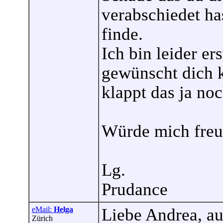
verabschiedet has
finde.
Ich bin leider er
gewünscht dich k
klappt das ja noc
Würde mich freu
Lg.
Prudance
eMail:
Helga
Liebe Andrea, au
Zürich