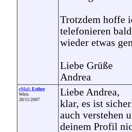
Trotzdem hoffe i
telefonieren bal
wieder etwas ge
Liebe Grüße
Andrea
eMail:
Esther
Liebe Andrea,
Wien
28/11/2007
klar, es ist sich
auch verstehen u
deinem Profil ni