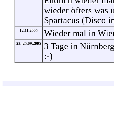
Endlich wieder ma
wieder öfters was
Spartacus (Disco i
12.11.2005
Wieder mal in Wie
23.-25.09.2005
3 Tage in Nürnberg
:-)