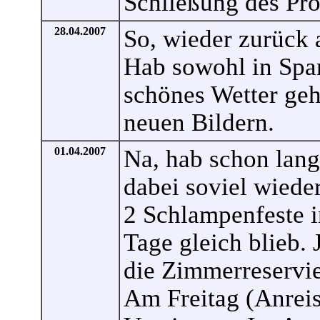
Schließung des Pro
28.04.2007
So, wieder zurück 
Hab sowohl in Spani
schönes Wetter geh
neuen Bildern.
01.04.2007
Na, hab schon lang
dabei soviel wieder
2 Schlampenfeste i
Tage gleich blieb. 
die Zimmerreservie
Am Freitag (Anreis