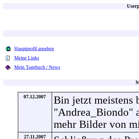
Userp
Hauptprofil ansehen
Meine Links
Mein Tagebuch / News
M
07.12.2007
Bin jetzt meistens 
"Andrea_Biondo" an
mehr Bilder von mi
27.11.2007